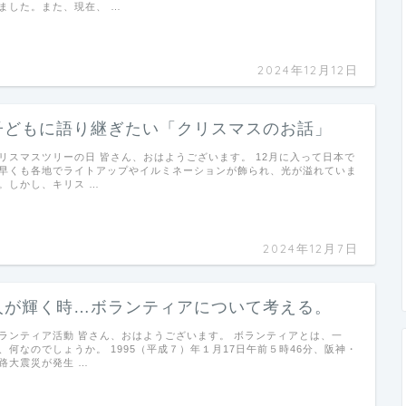
ました。また、現在、 …
2024年12月12日
子どもに語り継ぎたい「クリスマスのお話」
リスマスツリーの日 皆さん、おはようございます。 12月に入って日本で
早くも各地でライトアップやイルミネーションが飾られ、光が溢れていま
。しかし、キリス …
2024年12月7日
人が輝く時…ボランティアについて考える。
ランティア活動 皆さん、おはようございます。 ボランティアとは、一
、何なのでしょうか。 1995（平成７）年１月17日午前５時46分、阪神・
路大震災が発生 …