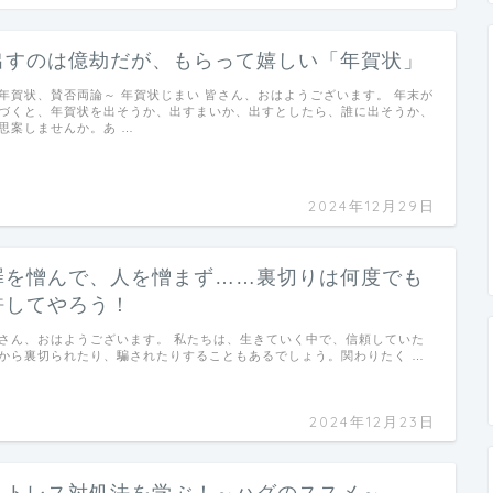
出すのは億劫だが、もらって嬉しい「年賀状」
年賀状、賛否両論～ 年賀状じまい 皆さん、おはようございます。 年末が
づくと、年賀状を出そうか、出すまいか、出すとしたら、誰に出そうか、
思案しませんか。あ …
2024年12月29日
罪を憎んで、人を憎まず……裏切りは何度でも
許してやろう！
さん、おはようございます。 私たちは、生きていく中で、信頼していた
から裏切られたり、騙されたりすることもあるでしょう。関わりたく …
2024年12月23日