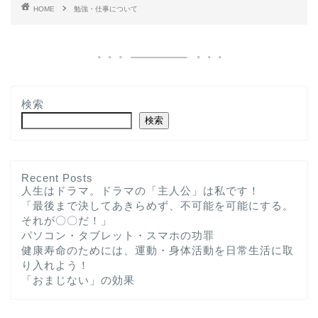
HOME
勉強・仕事について
検索
検索
Recent Posts
人生はドラマ。ドラマの「主人公」は私です！
「最後まで決してあきらめず、不可能を可能にする。
ホーム
それが〇〇だ！」
パソコン・タブレット・スマホの功罪
プロフィール
健康寿命のためには、運動・身体活動を日常生活に取
り入れよう！
「おまじない」の効果
お問い合わせ