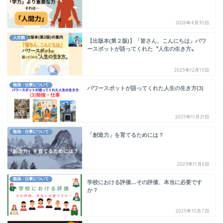
2026年4月30日
人生観
【出版本(第２版)】「皆さん、こんにちは」パワ
ースポットが語ってくれた〝人生の生き方〟
2025年12月15日
勉強・仕事について
パワースポットが語ってくれた人生の生き方(3)
2025年11月21日
勉強・仕事について
「創造力」を育てるためには？
2025年11月6日
勉強・仕事について
学校における評価…その評価、本当に必要です
か？
2025年10月7日