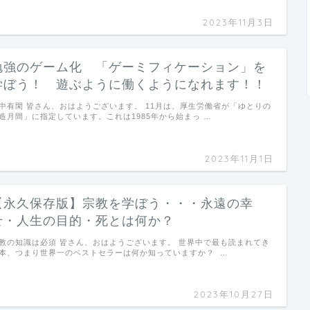
2023年11月3日
勉強のゲーム化 「ゲーミフィケーション」を
学ぼう！ 遊ぶように働くようになれます！！
中有閑 皆さん、おはようございます。 11月は、厚生労働省が「ゆとりの
造月間」に指定しています。これは1985年から始まっ …
2023年11月1日
【永久保存版】宗教を学ぼう・・・永遠の幸
せ・人生の目的・死とは何か？
教の知識は必須 皆さん、おはようございます。 世界中で最も読まれてき
本、つまり世界一のベストセラーは何か知っていますか？ …
2023年10月27日