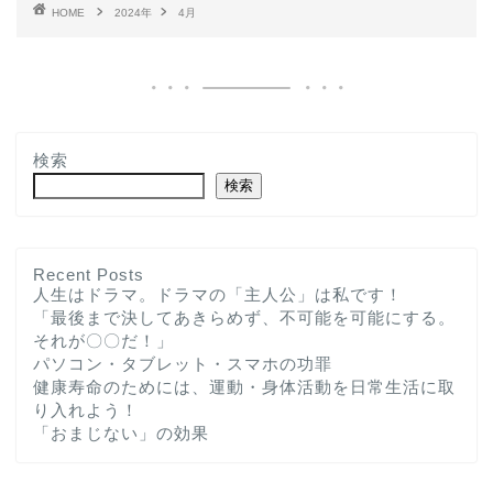
HOME
2024年
4月
検索
検索
Recent Posts
人生はドラマ。ドラマの「主人公」は私です！
「最後まで決してあきらめず、不可能を可能にする。
ホーム
それが〇〇だ！」
パソコン・タブレット・スマホの功罪
プロフィール
健康寿命のためには、運動・身体活動を日常生活に取
り入れよう！
「おまじない」の効果
お問い合わせ