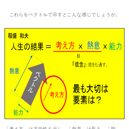
これらをベクトルで示すとこんな感じでしょうか。
「考え方」は方向性を示し、「熱意」は長さ、「能