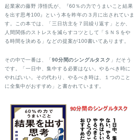
起業家の藤野 淳悟氏が、『60％の力でうまいこと結果
を出す思考100』という本を昨年の３月に出されていま
す。この本では、「三日坊主を７回繰り返す」とか、
人間関係のストレスを減らすコツとして「ＳＮＳをや
る時間を決める」などの提案が100書いてあります。
その中で一番は、「
90分間のシングルタスク
」だそう
です。「一日中、集中する必要はない。やるべき時に
やればいい。その代わり、やるべき時は、１つのこと
に全集中がおすすめ」と書かれています。