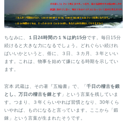
ちなみに、
１日24時間の１％は約15分
です。毎日15分
続けると大きな力になるでしょう。どれぐらい続けれ
ばいいかというと、俗に、３日、３カ月、３年といい
ます。これは、物事を始めて嫌になる時期を示してい
ます。
宮本 武蔵は、その著『五輪書』で、「
千日の稽古を鍛
とし、万日の稽古を錬とす
」という言葉を残していま
す。つまり、３年くらいやれば習慣となり、30年くら
いやれば、ものになると言っています。ここから「鍛
錬」という言葉が生まれたそうです。