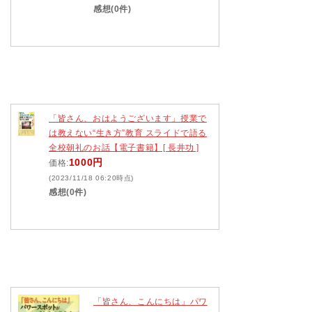
感想(0件)
「皆さん、おはようございます」授業で
は教えない“生き方”教育 スライドで語る
全校朝礼のお話【電子書籍】[ 長井功 ]
1000円
価格:
(2023/11/18 06:20時点)
感想(0件)
「皆さん、こんにちは」パワ