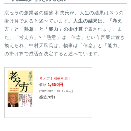
京セラの創業者の稲盛 和夫氏が、人生の結果は３つの
掛け算であると述べています。
人生の結果は、「考え
方」と「熱意」と「能力」の掛け算
で表されます。ま
た、「考え方」×「熱意」は「信念」という言葉に置き
換えられ、中村天風氏は、物事は「信念」と「能力」
の掛け算で成否が決定すると述べています。
考え方 [ 稲盛和夫 ]
1,650円
価格:
(2023/9/10 01:49時点)
感想(9件)