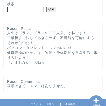
検索
検索
Recent Posts
人生はドラマ。ドラマの「主人公」は私です！
「最後まで決してあきらめず、不可能を可能にする。
ホーム
それが〇〇だ！」
パソコン・タブレット・スマホの功罪
プロフィール
健康寿命のためには、運動・身体活動を日常生活に取
り入れよう！
「おまじない」の効果
お問い合わせ
私の教育実践記録
Recent Comments
表示できるコメントはありません。
プライバシーポリシー
免責事項
MENU