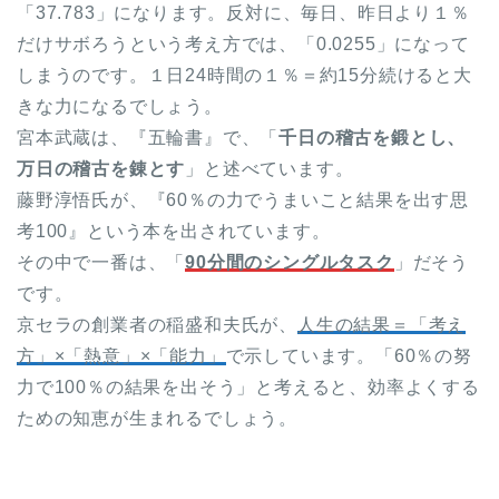
「37.783」になります。反対に、毎日、昨日より１％
だけサボろうという考え方では、「0.0255」になって
しまうのです。１日24時間の１％＝約15分続けると大
きな力になるでしょう。
宮本武蔵は、『五輪書』で、「
千日の稽古を鍛とし、
万日の稽古を錬とす
」と述べています。
藤野淳悟氏が、『60％の力でうまいこと結果を出す思
考100』という本を出されています。
その中で一番は、「
90分間のシングルタスク
」だそう
です。
京セラの創業者の稲盛和夫氏が、
人生の結果＝「考え
方」×「熱意」×「能力」
で示しています。「60％の努
力で100％の結果を出そう」と考えると、効率よくする
ための知恵が生まれるでしょう。