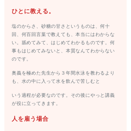
ひとに教える。
塩のからさ、砂糖の甘さというものは、何十
回、何百回言葉で教えても、本当にはわからな
い。舐めてみて、はじめてわかるものです。何
事もはじめてみないと、本質なんてわからない
のです。
奥義を極めた先生から３年間水泳を教わるより
も、水の中に入って水を飲んで苦しむと
いう過程が必要なのです。その後にやっと講義
が役に立ってきます。
人を雇う場合