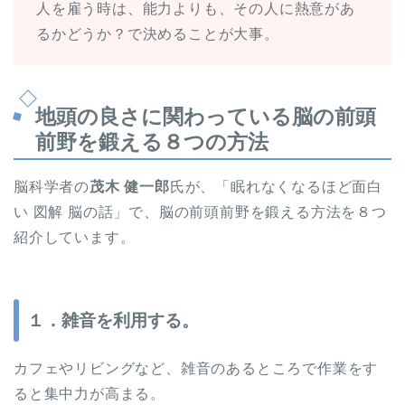
人を雇う時は、能力よりも、その人に熱意があ
るかどうか？で決めることが大事。
地頭の良さに関わっている脳の前頭
前野を鍛える８つの方法
脳科学者の
茂木 健一郎
氏が、「眠れなくなるほど面白
い 図解 脳の話」で、脳の前頭前野を鍛える方法を８つ
紹介しています。
１．雑音を利用する。
カフェやリビングなど、雑音のあるところで作業をす
ると集中力が高まる。