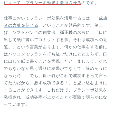
によって、プラシーボ効果を発揮させる
のです。
仕事においてプラシーボ効果を活用するには、「
成功
者の言葉を信じる
」ということが効果的です。例え
ば、ソフトバンクの創業者、
孫正義
の名言に、「口に
出して紙に書いてコミットする事。それは成功への近
道。」という言葉があります。何かの仕事をする前に
はパソコンでプランを打ち込むだけにとどまらず、口
に出して紙に書くことを実践したとしましょう。それ
でもなかなか思う通りに結果がでなくて、諦めそうに
なった時、「でも、孫正義がこれで成功するって言っ
てたのだから、必ず成功できる！」と思い込むように
することができます。これだけで、プラシーボ効果を
発揮され、成功確率が上がることが実験で明らかにな
っています。