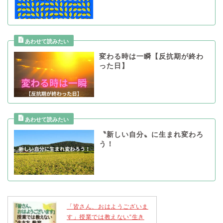
変わる時は一瞬【反抗期が終わ
った日】
〝新しい自分〟に生まれ変わろ
う！
「皆さん、おはようございま
す」授業では教えない“生き