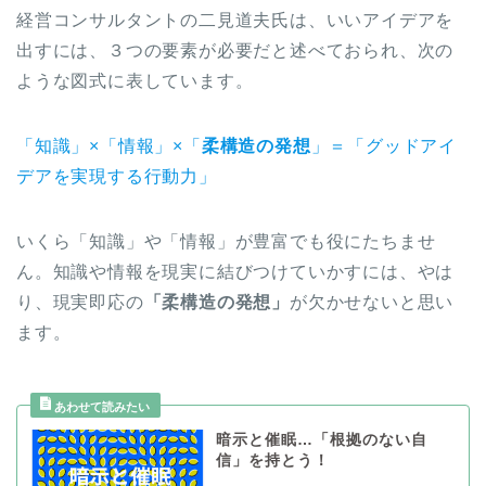
経営コンサルタントの二見道夫氏は、いいアイデアを
出すには、３つの要素が必要だと述べておられ、次の
ような図式に表しています。
「知識」×「情報」×「
柔構造の発想
」＝「グッドアイ
デアを実現する行動力」
いくら「知識」や「情報」が豊富でも役にたちませ
ん。知識や情報を現実に結びつけていかすには、やは
り、現実即応の
「柔構造の発想」
が欠かせないと思い
ます。
暗示と催眠…「根拠のない自
信」を持とう！