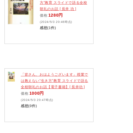
方”教育 スライドで語る全校
朝礼のお話 [ 長井 功 ]
1280円
価格:
(2024/5/3 20:46時点)
感想(1件)
「皆さん、おはようございます」授業で
は教えない“生き方”教育 スライドで語る
全校朝礼のお話【電子書籍】[ 長井功 ]
1000円
価格:
(2024/5/3 20:47時点)
感想(0件)