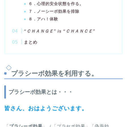
６．心理的安全状態を作る。
７．ノーシーボ効果を排除
８．アハ！体験
“ＣＨＡＮＧＥ” is “ＣＨＡＮＣＥ”
まとめ
プラシーボ効果を利用する。
プラシーボ効果とは・・・
皆さん、おはようございます。
「
プラシーボ効果
」（「プラセボ効果」「偽薬効