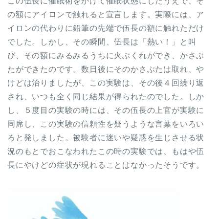
この伍長に催眠術をかけて催眠状態にしたうえで、そ
の額にアイロンで触れると宣言します。実際には、ア
イロンの代わりに鉛筆の先端で伍長の額に触れただけ
でした。しかし、その瞬間、伍長は「熱い！」と叫
び、その額にみるみるうちに火ぶくれができ、かさぶ
たができたのです。数日後にそのかさぶたは取れ、や
けどは治りましたが、この実験は、その後４回繰り返
され、いつも全く同じ結果が得られたのでした。しか
し、５度目の実験の時には、その伍長の上官が実験に
同席し、この実験の信頼性を疑うような言葉をいろい
ろと発しました。被験者に迷いや疑惑を生じさせる状
況のもとでおこなわれたこの時の実験では、もはや伍
長にやけどの症状が現れることはなかったそうです。