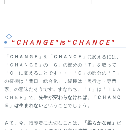
“ＣＨＡＮＧＥ” is “ＣＨＡＮＣＥ”
「
ＣＨＡＮＧＥ
」を「
ＣＨＡＮＣＥ
」に変えるには、
「ＣＨＡＮＧＥ」の「Ｇ」の部分の「Ｔ」を取って
「Ｃ」に変えることです・・・「Ｇ」の部分の「Ｔ」
の横棒は「間口・総合化」，縦棒は「奥行き・専門
家」の意味だそうです。すなわち、「Ｔ」は「ＴＥＡ
ＣＨＥＲ」で、
先生が変わらなければ、「ＣＨＡＮＣ
Ｅ」は生まれない
ということでしょう。
さて、今、指導者に大切なことは、
「柔らかな頭」
だ