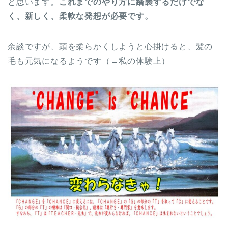
と思います。
これまでのやり方に踏襲するだけでな
く、新しく、柔軟な発想が必要です。
余談ですが、頭を柔らかくしようと心掛けると、髪の
毛も元気になるようです（←私の体験上）