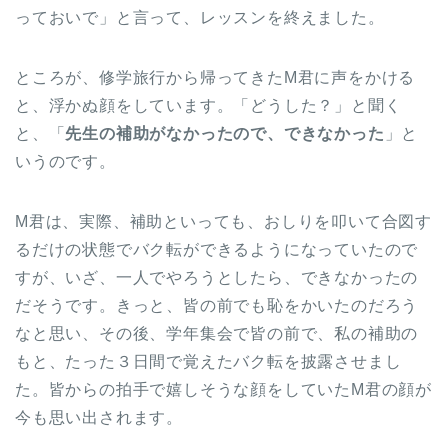
っておいで」と言って、レッスンを終えました。
ところが、修学旅行から帰ってきたM君に声をかける
と、浮かぬ顔をしています。「どうした？」と聞く
と、「
先生の補助がなかったので、できなかった
」と
いうのです。
M君は、実際、補助といっても、おしりを叩いて合図す
るだけの状態でバク転ができるようになっていたので
すが、いざ、一人でやろうとしたら、できなかったの
だそうです。きっと、皆の前でも恥をかいたのだろう
なと思い、その後、学年集会で皆の前で、私の補助の
もと、たった３日間で覚えたバク転を披露させまし
た。皆からの拍手で嬉しそうな顔をしていたM君の顔が
今も思い出されます。