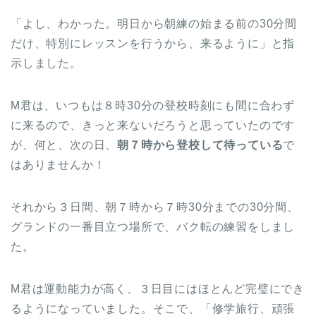
「よし、わかった。明日から朝練の始まる前の30分間
だけ、特別にレッスンを行うから、来るように」と指
示しました。
M君は、いつもは８時30分の登校時刻にも間に合わず
に来るので、きっと来ないだろうと思っていたのです
が、何と、次の日、
朝７時から登校して待っている
で
はありませんか！
それから３日間、朝７時から７時30分までの30分間、
グランドの一番目立つ場所で、バク転の練習をしまし
た。
M君は運動能力が高く、３日目にはほとんど完璧にでき
るようになっていました。そこで、「修学旅行、頑張