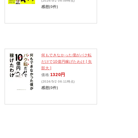
(2024/5/2 06:09時点)
感想(0件)
何もできなかった僕がバク転
だけで10億円稼げたわけ [ 矢
部大 ]
1320円
価格:
(2024/5/2 06:11時点)
感想(0件)