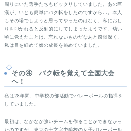
周りにいた選手たちもビックリしていました。あの巨
漢が、いとも簡単にバク転をしたのですから…。本人
もその場でしようと思ってやったのはなく、私におし
りを叩かれると反射的にしてしまったようです。幼い
頃に覚えたことは、忘れないものだなあと感慨深く、
私は目を細めて娘の成長を眺めていました。
その④ バク転を覚えて全国大会
へ！
私は28年間、中学校の部活動でバレーボールの指導を
していました。
最初は、なかなか強いチームを作ることができなかっ
たのですが、東京の十文字中学校の女子バレーボール