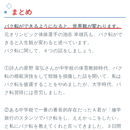
まとめ
バク転ができるようになると、世界観が変わります。
元オリンピック体操選手の池谷 幸雄氏も、バク転がで
きると人生観が変わると述べています。
バク転に関して、４つの話をしましょう。
①詩人の星野 富弘さんが中学校の体育教師時代、バク
転の模範演技をして頸髄を損傷した話を聞いて、私は
バク転を披露することをやめましたが、大学時代、バ
ク転習得には苦労しました。
②ある中学校で一番の番長的存在だったＡ君が「修学
旅行のスタンツでバク転をし、ええかっこをしたい」
と私にバク転を教えてくれと言ってきました。３日間