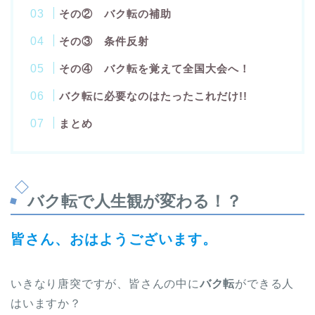
その② バク転の補助
その③ 条件反射
その④ バク転を覚えて全国大会へ！
バク転に必要なのはたったこれだけ!!
まとめ
バク転で人生観が変わる！？
皆さん、おはようございます。
いきなり唐突ですが、皆さんの中に
バク転
ができる人
はいますか？