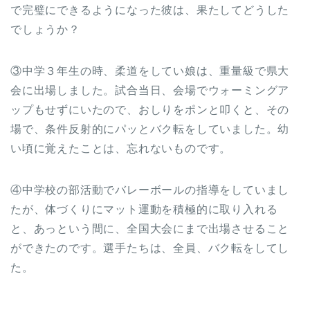
で完璧にできるようになった彼は、果たしてどうした
でしょうか？
③中学３年生の時、柔道をしてい娘は、重量級で県大
会に出場しました。試合当日、会場でウォーミングア
ップもせずにいたので、おしりをポンと叩くと、その
場で、条件反射的にパッとバク転をしていました。幼
い頃に覚えたことは、忘れないものです。
④中学校の部活動でバレーボールの指導をしていまし
たが、体づくりにマット運動を積極的に取り入れる
と、あっという間に、全国大会にまで出場させること
ができたのです。選手たちは、全員、バク転をしてし
た。