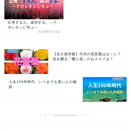
正考する人、成功する。～ナ
ポレオンに学ぶ～
2023年8月29日
【永久保存版】今日の花言葉はな～に？
花を贈る「贈り花」のおススメは？
人生100年時代、いつまでも若い人の秘
訣