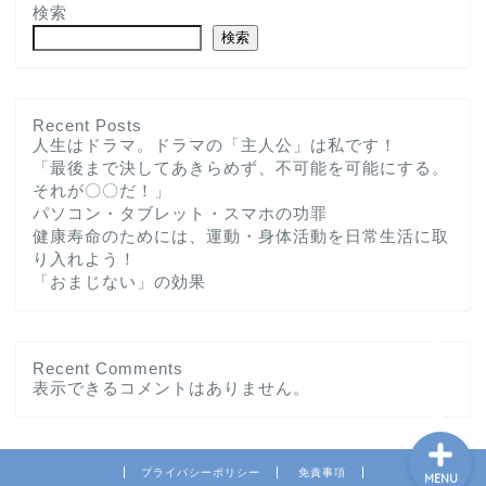
検索
検索
Recent Posts
人生はドラマ。ドラマの「主人公」は私です！
「最後まで決してあきらめず、不可能を可能にする。
ホーム
それが〇〇だ！」
パソコン・タブレット・スマホの功罪
プロフィール
健康寿命のためには、運動・身体活動を日常生活に取
り入れよう！
「おまじない」の効果
お問い合わせ
私の教育実践記録
Recent Comments
表示できるコメントはありません。
プライバシーポリシー
免責事項
MENU