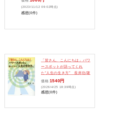
1000円
価格:
(2023/11/12 09:02時点)
感想(0件)
「皆さん、こんにちは」パワ
ースポットが語ってくれ
た“人生の生き方” 長井功/著
1540円
価格:
(2026/4/25 18:39時点)
感想(0件)