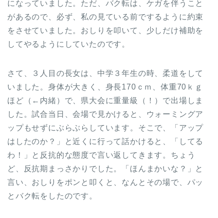
になっていました。ただ、バク転は、ケガを伴うこと
があるので、必ず、私の見ている前でするように約束
をさせていました。おしりを叩いて、少しだけ補助を
してやるようにしていたのです。
さて、３人目の長女は、中学３年生の時、柔道をして
いました。身体が大きく、身長170ｃｍ、体重70ｋｇ
ほど（←内緒）で、県大会に重量級（！）で出場しま
した。試合当日、会場で見かけると、ウォーミングア
ップもせずにぶらぶらしています。そこで、「アップ
はしたのか？」と近くに行って話かけると、「してる
わ！」と反抗的な態度で言い返してきます。ちょう
ど、反抗期まっさかりでした。「ほんまかいな？」と
言い、おしりをポンと叩くと、なんとその場で、パッ
とバク転をしたのです。