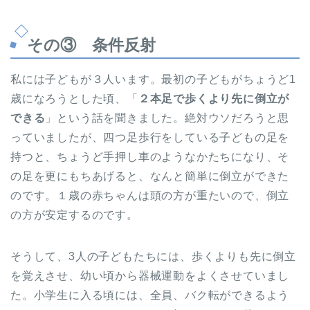
その③ 条件反射
私には子どもが３人います。最初の子どもがちょうど1
歳になろうとした頃、「
２本足で歩くより先に倒立が
できる
」という話を聞きました。絶対ウソだろうと思
っていましたが、四つ足歩行をしている子どもの足を
持つと、ちょうど手押し車のようなかたちになり、そ
の足を更にもちあげると、なんと簡単に倒立ができた
のです。１歳の赤ちゃんは頭の方が重たいので、倒立
の方が安定するのです。
そうして、3人の子どもたちには、歩くよりも先に倒立
を覚えさせ、幼い頃から器械運動をよくさせていまし
た。小学生に入る頃には、全員、バク転ができるよう