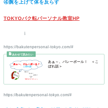
④腕を上げて体を反らす
TOKYOバク転パーソナル教室HP
⇩
https://bakutenpersonal-tokyo.com/#
あぁ～、バレーボール！ ＜こ
ぼれ話＞
https://bakutenpersonal-tokyo.com/#