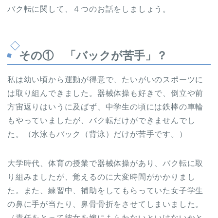
バク転に関して、４つのお話をしましょう。
その① 「バックが苦手」？
私は幼い頃から運動が得意で、たいがいのスポーツに
は取り組んできました。器械体操も好きで、倒立や前
方宙返りはいうに及ばず、中学生の頃には鉄棒の車輪
もやっていましたが、バク転だけができませんでし
た。（水泳もバック（背泳）だけが苦手です。）
大学時代、体育の授業で器械体操があり、バク転に取
り組みましたが、覚えるのに大変時間がかかりまし
た。また、練習中、補助をしてもらっていた女子学生
の鼻に手が当たり、鼻骨骨折をさせてしまいました。
（責任をとって彼女を嫁にもらわないといけないかと