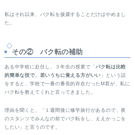
私はそれ以来、バク転を披露することだけはやめまし
た。
その② バク転の補助
ある中学校に赴任し、３年生の授業で「
バク転は比較
的簡単な技で、若いうちに覚える方がいい
」という話
をすると、学校で一番の番長的存在だったM君が、私に
バク転を教えてくれと言ってきました。
理由を聞くと、「１週間後に修学旅行があるので、夜
のスタンツでみんなの前でバク転をし、ええかっこを
したい」と言うのです。