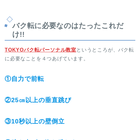
バク転に必要なのはたったこれだ
け!!
TOKYOバク転パーソナル教室
というところが、バク転
に必要なことを４つあげています。
①自力で前転
②25㎝以上の垂直跳び
③10秒以上の壁倒立