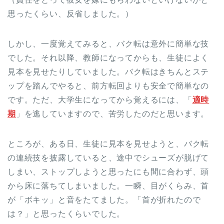
思ったくらい、反省しました。）
しかし、一度覚えてみると、バク転は意外に簡単な技
でした。それ以降、教師になってからも、生徒によく
見本を見せたりしていました。バク転はきちんとステ
ップを踏んでやると、前方転回よりも安全で簡単なの
です。ただ、大学生になってから覚えるには、「
適時
期
」を逃していますので、苦労したのだと思います。
ところが、ある日、生徒に見本を見せようと、バク転
の連続技を披露していると、途中でシューズが脱げて
しまい、ストップしようと思ったにも間に合わず、頭
から床に落ちてしまいました。一瞬、目がくらみ、首
が「ボキッ」と音をたてました。「首が折れたので
は？」と思ったくらいでした。