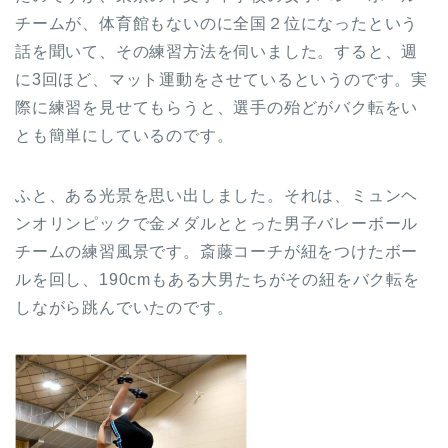
チームが、体育館もないのに全国２位になったという
話を聞いて、その練習方法を伺いました。すると、週
に3回ほど、マット運動をさせているというのです。実
際に練習を見せてもらうと、選手の殆どがバク転をい
とも簡単にしているのです。
ふと、ある光景を思い出しました。それは、ミュンヘ
ンオリンピックで金メダルととった男子バレーボール
チームの練習風景です。斎藤コーチが紐をつけたボー
ルを回し、190cmもある大男たちがその紐をバク転を
しながら跳んでいたのです。