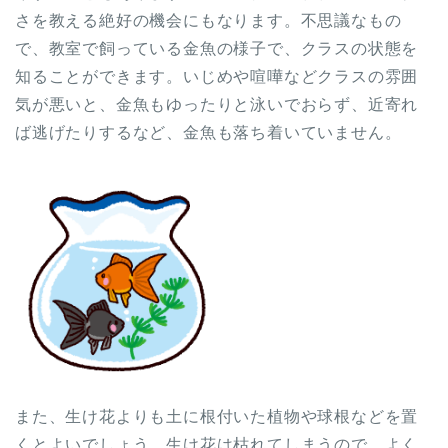
さを教える絶好の機会にもなります。不思議なもの
で、教室で飼っている金魚の様子で、クラスの状態を
知ることができます。いじめや喧嘩などクラスの雰囲
気が悪いと、金魚もゆったりと泳いでおらず、近寄れ
ば逃げたりするなど、金魚も落ち着いていません。
また、生け花よりも土に根付いた植物や球根などを置
くとよいでしょう。生け花は枯れてしまうので、よく