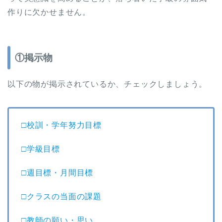
作りに欠かせません。
①掲示物
以下の物が掲示されているか、チェックしましょう。
□校訓・学年努力目標
□学級目標
□週目標・月間目標
□クラスの当面の課題
□教師の願い・思い