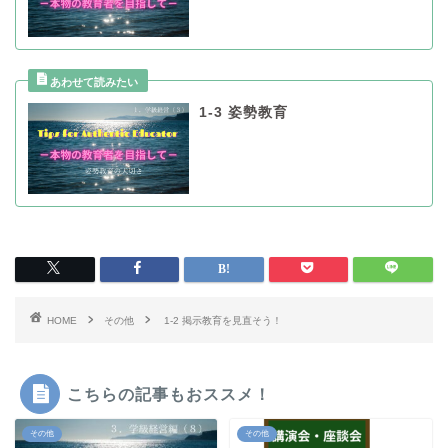
1-3 姿勢教育
HOME
その他
1-2 掲示教育を見直そう！
こちらの記事もおススメ！
その他
その他