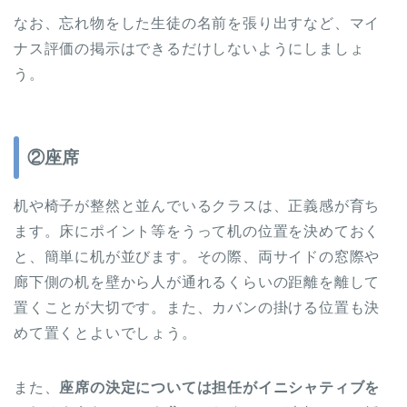
なお、忘れ物をした生徒の名前を張り出すなど、マイ
ナス評価の掲示はできるだけしないようにしましょ
う。
②座席
机や椅子が整然と並んでいるクラスは、正義感が育ち
ます。床にポイント等をうって机の位置を決めておく
と、簡単に机が並びます。その際、両サイドの窓際や
廊下側の机を壁から人が通れるくらいの距離を離して
置くことが大切です。また、カバンの掛ける位置も決
めて置くとよいでしょう。
また、
座席の決定については担任がイニシャティブを