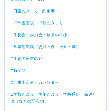
□日番のきまり・約束事
□掃除当番表・掃除のきまり
□生徒会・委員会・週番の目標
□学級組織表（委員・係・日番・班）
□生徒の座右の銘
□時間割
□行事予定表・カレンダー
□学校だより・学年だより・学級通信・保健だ
よりなどの配布物