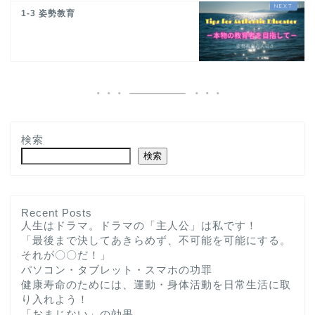
1-3 姿勢教育
検索
検索
Recent Posts
人生はドラマ。ドラマの「主人公」は私です！
「最後まで決してあきらめず、不可能を可能にする。
ホーム
それが〇〇だ！」
パソコン・タブレット・スマホの功罪
プロフィール
健康寿命のためには、運動・身体活動を日常生活に取
り入れよう！
「おまじない」の効果