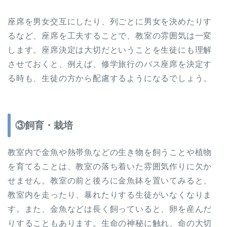
座席を男女交互にしたり、列ごとに男女を決めたりす
るなど、座席を工夫することで、教室の雰囲気は一変
します。座席決定は大切だということを生徒にも理解
させておくと、例えば、修学旅行のバス座席を決定す
る時も、生徒の方から配慮するようになるでしょう。
③飼育・栽培
教室内で金魚や熱帯魚などの生き物を飼うことや植物
を育てることは、教室の落ち着いた雰囲気作りに欠か
せません。教室の前と後ろに金魚鉢を置いてみると、
教室内を走ったり、暴れたりする生徒がいなくなりま
す。また、金魚などは長く飼っていると、卵を産んだ
りすることもあります。生命の神秘に触れ、命の大切