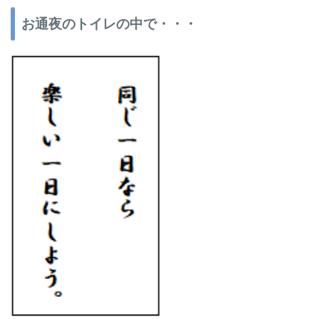
お通夜のトイレの中で・・・