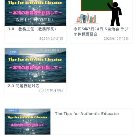
3-8 教務主任（教務部長）
令和5年7月24日 S自治会 ラジ
オ体操講習会
2025年2月21日
2023年10月12日
その他
2-3 問題行動対応
2023年10月19日
The Tips for Authentic Educator