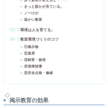
歩く姿勢が変えると・・・
きっと誰かが見ている。
ノーけが
温かい教室
環境は人を育てる。
教室環境づくりのコツ
①掲示物
②座席
③飼育・栽培
④清掃指導
⑤安全点検・修繕
掲示教育の効果