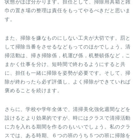
状態がほぼ分かります。担任として、掃除用具箱と雑
巾の置き場の整理は責任をもってやるべきだと思いま
す。
また、掃除を嫌なものにしない工夫が大切です。罰と
して掃除当番をさせるなどもってのほかでしょう。清
掃活動は、掃き掃除係，机運び係，机整頓係など，こ
まかく仕事を分け、短時間で終わるようにすると共
に、担任も一緒に掃除を姿勢が必要です。そして、掃
除が終わったら必ず評価し、よく掃除ができていれば
褒めることを続けます。
さらに、学校や学年全体で、清掃美化強化週間などを
設けるとより効果的ですが、時にはクラスで清掃活動
に力を入れる期間を作るのもいいでしょう。私のクラ
スでは、ある時期、６つの班のうち５つの班に掃除を