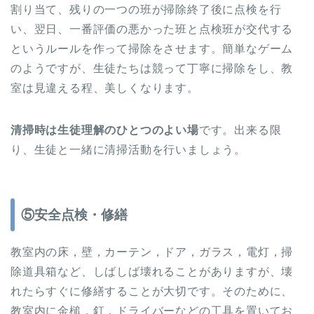
割り当て、残りの一つの班が掃除終了後に点検を行
い、翌日、一番評価の悪かった班と点検班が交代する
というルールを作って掃除をさせます。簡単なゲーム
のようですが、生徒たちは競って丁寧に掃除をし、教
室は見違える程、美しくなります。
清掃時は生徒理解のひとつのよい場
です。出来る限
り、生徒と一緒に清掃活動を行いましょう。
⑤安全点検・修繕
教室内の床，壁，カーテン，ドア，ガラス，電灯，掃
除道具箱など、しばしば壊れることがありますが、壊
れたらすぐに修繕することが大切です。そのために、
教室内に金槌，釘，ドライバーなどの工具を置いてお