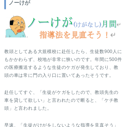
ノーけが
教頭としてある大規模校に赴任したら、生徒数900人に
もかかわらず、校地が非常に狭いのです。年間に500件
の医療搬送するような生徒のケガが発生しており、教
頭の車は常に門の入り口に置いてあったそうです。
赴任してすぐ、「生徒がケガをしたので、教頭先生の
車を貸して欲しい」と言われたので断ると、「ケチ教
頭」と言われました。
早速、「生徒がけがをしないような指導を見直そう」