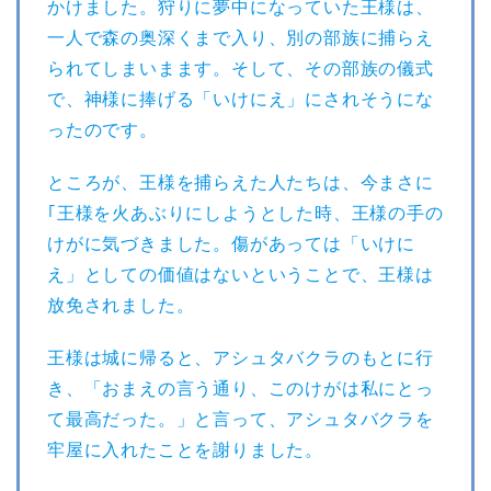
かけました。狩りに夢中になっていた王様は、
一人で森の奥深くまで入り、別の部族に捕らえ
られてしまいまます。そして、その部族の儀式
で、神様に捧げる「いけにえ」にされそうにな
ったのです。
ところが、王様を捕らえた人たちは、今まさに
｢王様を火あぶりにしようとした時、王様の手の
けがに気づきました。傷があっては「いけに
え」としての価値はないということで、王様は
放免されました。
王様は城に帰ると、アシュタバクラのもとに行
き、「おまえの言う通り、このけがは私にとっ
て最高だった。」と言って、アシュタバクラを
牢屋に入れたことを謝りました。