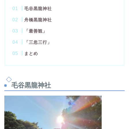
毛谷黒龍神社
舟橋黒龍神社
「最善観」
「三忽三行」
まとめ
毛谷黒龍神社