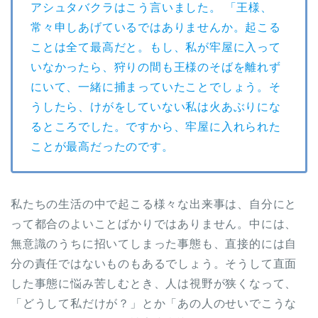
アシュタバクラはこう言いました。 「王様、
常々申しあげているではありませんか。起こる
ことは全て最高だと。もし、私が牢屋に入って
いなかったら、狩りの間も王様のそばを離れず
にいて、一緒に捕まっていたことでしょう。そ
うしたら、けがをしていない私は火あぶりにな
るところでした。ですから、牢屋に入れられた
ことが最高だったのです。
私たちの生活の中で起こる様々な出来事は、自分にと
って都合のよいことばかりではありません。中には、
無意識のうちに招いてしまった事態も、直接的には自
分の責任ではないものもあるでしょう。そうして直面
した事態に悩み苦しむとき、人は視野が狭くなって、
「どうして私だけが？」とか「あの人のせいでこうな