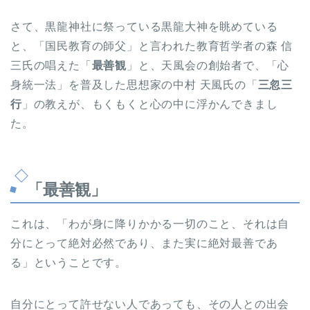
さて、黒龍神社に祭っている黒龍大神を眺めている
と、「国民教育の師父」と言われた教育哲学者の森 信
三氏の唱えた「
最善観
」と、天風会の創始者で、「心
身統一法」を普及した思想家の中村 天風氏の「
三忽三
行
」の教えが、もくもくと心の中に浮かんできまし
た。
「最善観」
これは、「わが身に降りかかる一切のこと、それは自
分にとって絶対必然であり、また実に絶対最善であ
る」ということです。
自分にとって許せない人であっても、その人との出会