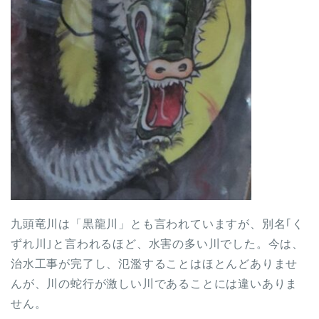
九頭竜川は「黒龍川」とも言われていますが、別名｢く
ずれ川｣と言われるほど、水害の多い川でした。今は、
治水工事が完了し、氾濫することはほとんどありませ
んが、川の蛇行が激しい川であることには違いありま
せん。