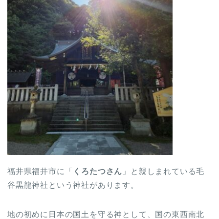
福井県福井市に「
くろたつさん
」と親しまれている毛
谷黒龍神社という神社があります。
地の初めに日本の国土を守る神として、国の東西南北