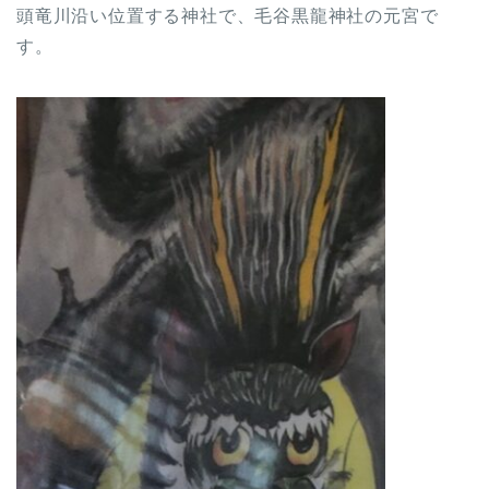
頭竜川沿い位置する神社で、毛谷黒龍神社の元宮で
す。