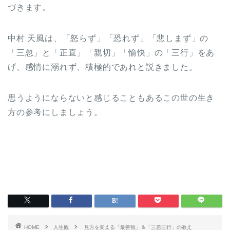
づきます。
中村 天風は、「怒らず」「恐れず」「悲しまず」の
「三忽」と「正直」「親切」「愉快」の「三行」をあ
げ、感情に溺れず、積極的であれと説きました。
思うようにならないと感じることもあるこの世の生き
方の参考にしましょう。
HOME
人生観
見方を変える「最善観」＆「三忽三行」の教え