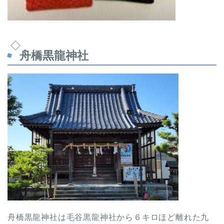
舟橋黒龍神社
舟橋黒龍神社は毛谷黒龍神社から６キロほど離れた九