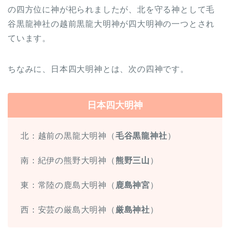
の四方位に神が祀られましたが、北を守る神として毛
谷黒龍神社の越前黒龍大明神が四大明神の一つとされ
ています。
ちなみに、日本四大明神とは、次の四神です。
日本四大明神
北：越前の黒龍大明神（
毛谷黒龍神社
）
南：紀伊の熊野大明神（
熊野三山
）
東：常陸の鹿島大明神（
鹿島神宮
）
西：安芸の厳島大明神（
厳島神社
）