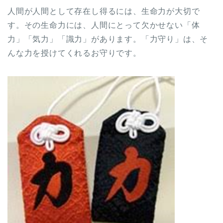
人間が人間として存在し得るには、生命力が大切で
す。その生命力には、人間にとって欠かせない「体
力」「気力」「識力」があります。「力守り」は、そ
んな力を授けてくれるお守りです。