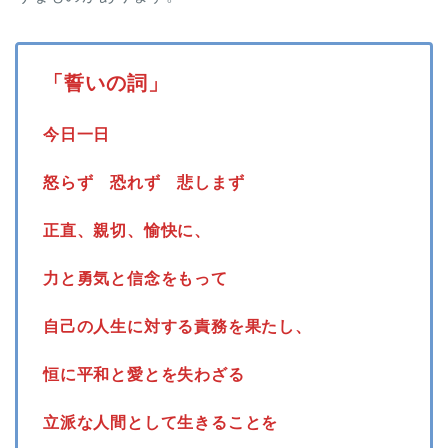
「誓いの詞」
今日一日
怒らず 恐れず 悲しまず
正直、親切、愉快に、
力と勇気と信念をもって
自己の人生に対する責務を果たし、
恒に平和と愛とを失わざる
立派な人間として生きることを