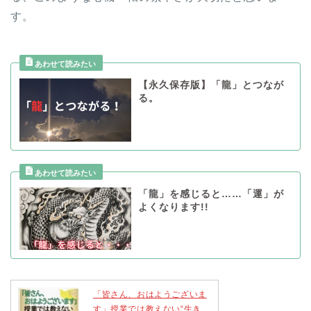
す。
【永久保存版】「龍」とつなが
る。
「龍」を感じると……「運」が
よくなります!!
「皆さん、おはようございま
す」授業では教えない“生き