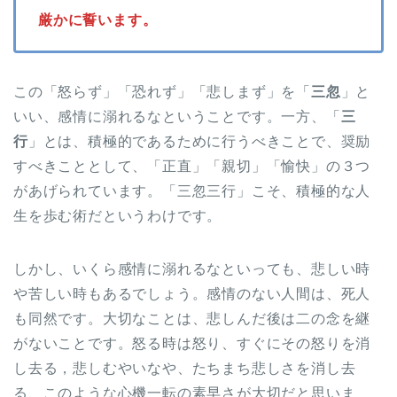
厳かに誓います。
この「怒らず」「恐れず」「悲しまず」を「
三忽
」と
いい、感情に溺れるなということです。一方、「
三
行
」とは、積極的であるために行うべきことで、奨励
すべきこととして、「正直」「親切」「愉快」の３つ
があげられています。「三忽三行」こそ、積極的な人
生を歩む術だというわけです。
しかし、いくら感情に溺れるなといっても、悲しい時
や苦しい時もあるでしょう。感情のない人間は、死人
も同然です。大切なことは、悲しんだ後は二の念を継
がないことです。怒る時は怒り、すぐにその怒りを消
し去る，悲しむやいなや、たちまち悲しさを消し去
る、このような心機一転の素早さが大切だと思いま