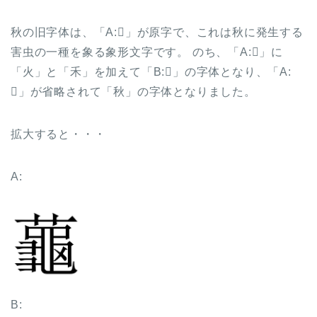
秋の旧字体は、「A:𬟏」が原字で、これは秋に発生する
害虫の一種を象る象形文字です。 のち、「A:𬟏」に
「火」と「禾」を加えて「B:𪛁」の字体となり、「A:
𬟏」が省略されて「秋」の字体となりました。
拡大すると・・・
A:
B: