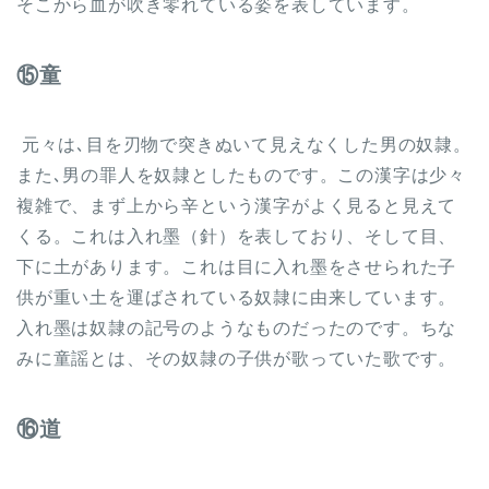
そこから血が吹き零れている姿を表しています。
⑮童
元々は､目を刃物で突きぬいて見えなくした男の奴隷。
また､男の罪人を奴隷としたものです。この漢字は少々
複雑で、まず上から辛という漢字がよく見ると見えて
くる。これは入れ墨（針）を表しており、そして目、
下に土があります。これは目に入れ墨をさせられた子
供が重い土を運ばされている奴隷に由来しています。
入れ墨は奴隷の記号のようなものだったのです。ちな
みに童謡とは、その奴隷の子供が歌っていた歌です。
⑯道