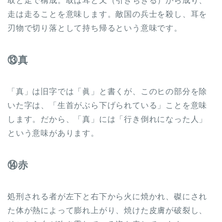
取と走で構成。取は耳と又（引きちぎる）から成り、
走は走ることを意味します。敵国の兵士を殺し、耳を
刃物で切り落として持ち帰るという意味です。
⑬真
「真」は旧字では「眞」と書くが、このヒの部分を除
いた字は、「生首がぶら下げられている」ことを意味
します。だから、「真」には「行き倒れになった人」
という意味があります。
⑭赤
処刑される者が左下と右下から火に焼かれ、磔にされ
た体が熱によって膨れ上がり、焼けた皮膚が破裂し、