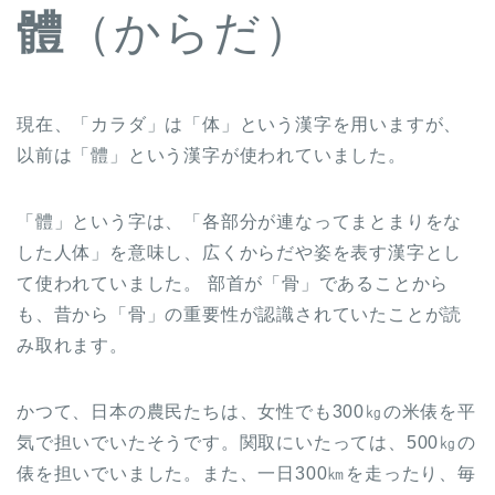
體
（からだ）
現在、「カラダ」は「体」という漢字を用いますが、
以前は「體」という漢字が使われていました。
「體」という字は、「各部分が連なってまとまりをな
した人体」を意味し、広くからだや姿を表す漢字とし
て使われていました。 部首が「骨」であることから
も、昔から「骨」の重要性が認識されていたことが読
み取れます。
かつて、日本の農民たちは、女性でも300㎏の米俵を平
気で担いでいたそうです。関取にいたっては、500㎏の
俵を担いでいました。また、一日300㎞を走ったり、毎