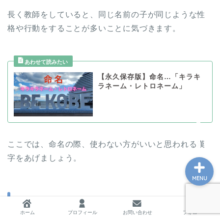
長く教師をしていると、同じ名前の子が同じような性
格や行動をすることが多いことに気づきます。
ホーム
プロフィール
【永久保存版】命名…「キラキ
ラネーム・レトロネーム」
お問い合わせ
私の教育実践記録
ここでは、命名の際、使わない方がいいと思われる漢
字をあげましょう。
MENU
１．あいうえお順
ホーム
プロフィール
お問い合わせ
フォロー