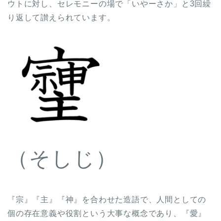
ウトに対し、セレモニーの場で「いやーさか」と3回繰
り返して讃えられています。
（そしじ）
『宗』『主』『神』を合わせた造語で、人間としての
個の存在意義や役割という大事な概念であり、『愛』