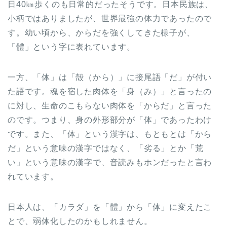
日40㎞歩くのも日常的だったそうです。日本民族は、
小柄ではありましたが、世界最強の体力であったので
す。幼い頃から、からだを強くしてきた様子が、
「體」という字に表れています。
一方、「体」は「殻（から）」に接尾語「だ」が付い
た語です。魂を宿した肉体を「身（み）」と言ったの
に対し、生命のこもらない肉体を「からだ」と言った
のです。つまり、身の外形部分が「体」であったわけ
です。また、「体」という漢字は、もともとは「から
だ」という意味の漢字ではなく、「劣る」とか「荒
い」という意味の漢字で、音読みもホンだったと言わ
れています。
日本人は、「カラダ」を「體」から「体」に変えたこ
とで、弱体化したのかもしれません。