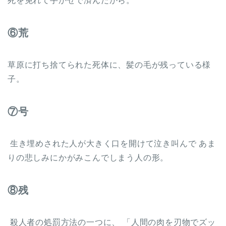
死を免れて手かせで済んだから。
⑥荒
草原に打ち捨てられた死体に、髪の毛が残っている様
子。
⑦号
生き埋めされた人が大きく口を開けて泣き叫んで あま
りの悲しみにかがみこんでしまう人の形。
⑧残
殺人者の処罰方法の一つに、 「人間の肉を刃物でズッ