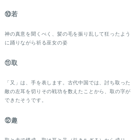
⑩若
神の真意を聞くべく、髪の毛を振り乱して狂ったよう
に踊りながら祈る巫女の姿
⑪取
「又」は、手を表します。古代中国では、討ち取った
敵の左耳を切りその戦功を数えたことから、取の字が
できたそうです。
⑫趣