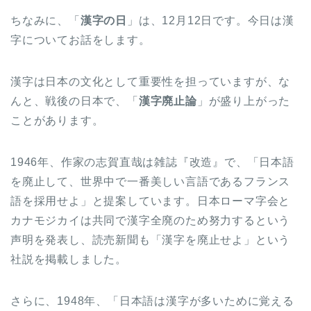
ちなみに、「
漢字の日
」は、12月12日です。今日は漢
字についてお話をします。
漢字は日本の文化として重要性を担っていますが、な
んと、戦後の日本で、「
漢字廃止論
」が盛り上がった
ことがあります。
1946年、作家の志賀直哉は雑誌『改造』で、「日本語
を廃止して、世界中で一番美しい言語であるフランス
語を採用せよ」と提案しています。日本ローマ字会と
カナモジカイは共同で漢字全廃のため努力するという
声明を発表し、読売新聞も「漢字を廃止せよ」という
社説を掲載しました。
さらに、1948年、「日本語は漢字が多いために覚える