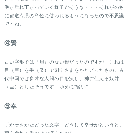
毛が垂れ下がっている様子だそうな・・・それがのち
に都道府県の単位に使われるようになったので不思議
ですね。
④賢
古い字形では『貝』のない形だったのですが、これは
目（臣）を手（又）で刺すさまをかたどったもの。古
代中国では多才な人間の目を潰し、神に仕える奴隷
（臣）としたそうです。ゆえに“賢い”
⑤幸
手かせをかたどった文字。どうして幸せかというと、