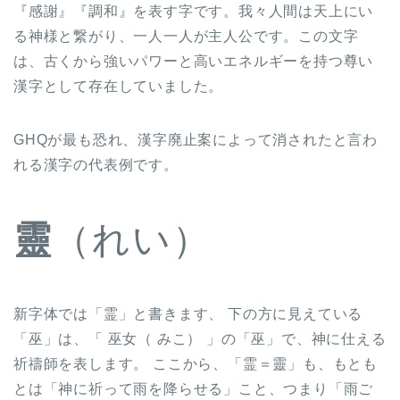
『感謝』『調和』を表す字です。我々人間は天上にい
る神様と繋がり、一人一人が主人公です。この文字
は、古くから強いパワーと高いエネルギーを持つ尊い
漢字として存在していました。
GHQが最も恐れ、漢字廃止案によって消されたと言わ
れる漢字の代表例です。
靈
（れい）
新字体では「霊」と書きます、 下の方に見えている
「巫」は、「 巫女（ みこ） 」の「巫」で、神に仕える
祈禱師を表します。 ここから、「霊＝靈」も、もとも
とは「神に祈って雨を降らせる」こと、つまり「雨ご