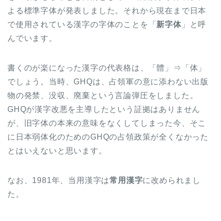
よる標準字体が発表しました。それから現在まで日本
で使用されている漢字の字体のことを「
新字体
」と呼
んでいます。
書くのが楽になった漢字の代表格は、「體」⇒「体」
でしょう。当時、GHQは、占領軍の意に添わない出版
物の発禁、没収、廃棄という言論弾圧をしました。
GHQが漢字改悪を主導したという証拠はありません
が、旧字体の本来の意味をなくしてしまった今、そこ
に日本弱体化のためのGHQの占領政策が全くなかった
とはいえないと思います。
なお、1981年、当用漢字は
常用漢字
に改められまし
た。