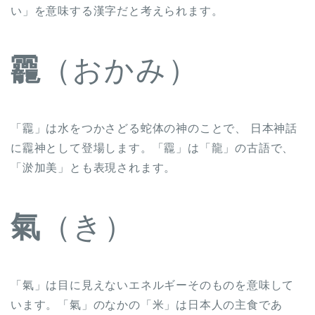
い」を意味する漢字だと考えられます。
龗
（おかみ）
「龗」は水をつかさどる蛇体の神のことで、 日本神話
に龗神として登場します。「龗」は「龍」の古語で、
「淤加美」とも表現されます。
氣
（き）
「氣」は目に見えないエネルギーそのものを意味して
います。「氣」のなかの「米」は日本人の主食であ