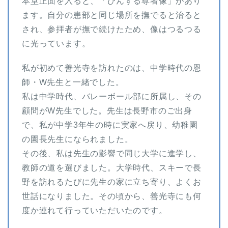
本堂正面を入ると、「びんずる尊者像」があり
ます。自分の患部と同じ場所を撫でると治ると
され、参拝者が撫で続けたため、像はつるつる
に光っています。
私が初めて善光寺を訪れたのは、中学時代の恩
師・W先生と一緒でした。
私は中学時代、バレーボール部に所属し、その
顧問がW先生でした。先生は長野市のご出身
で、私が中学3年生の時に実家へ戻り、幼稚園
の園長先生になられました。
その後、私は先生の影響で同じ大学に進学し、
教師の道を選びました。大学時代、スキーで長
野を訪れるたびに先生の家に立ち寄り、よくお
世話になりました。その頃から、善光寺にも何
度か連れて行っていただいたのです。