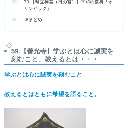
73.
【幣立神宮（日の宮）】平和の祭典「オ
リンピック」
※まとめ
59.
【善光寺】学ぶとは心に誠実を
刻むこと、教えるとは・・・
学ぶとは心に誠実を刻むこと。
教えるとはともに希望を語ること。