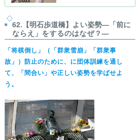
62.
【明石歩道橋】よい姿勢―「前に
ならえ」をするのはなぜ？―
「将棋倒し」（「群衆雪崩」「群衆事
故」）防止のために、に団体訓練を通し
て、「間合い」や正しい姿勢を学ばせよ
う。