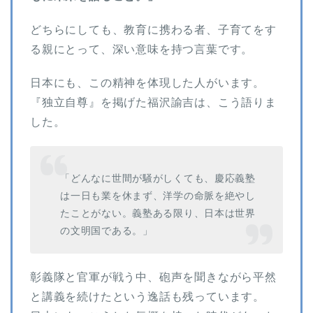
どちらにしても、教育に携わる者、子育てをす
る親にとって、深い意味を持つ言葉です。
日本にも、この精神を体現した人がいます。
『独立自尊』を掲げた福沢諭吉は、こう語りま
した。
「どんなに世間が騒がしくても、慶応義塾
は一日も業を休まず、洋学の命脈を絶やし
たことがない。義塾ある限り、日本は世界
の文明国である。」
彰義隊と官軍が戦う中、砲声を聞きながら平然
と講義を続けたという逸話も残っています。