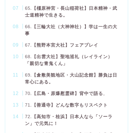
65.
【橿原神宮・長山稲荷社】日本精神・武
士道精神で生きる。
66.
【三輪大社（大神神社）】学は一生の大
事
67.
【熊野本宮大社】フェアプレイ
68.
【出雲大社】聖地巡礼（レイライン）
「親切な青鬼くん」
69.
【倉敷美観地区・大山記念館】勝負は日
常心にある。
70.
【広島・原爆慰霊碑】背中で語る
。
71.
【善通寺】どんな数字もリスペクト
72.
【高知市・桂浜】日本人なら「ソーラ
ン」で元気に！