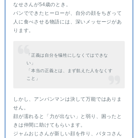
なせさんが54歳のとき。
パンでできたヒーローが、自分の顔をちぎって
人に食べさせる物語には、深いメッセージがあ
ります。
「正義は自分を犠牲にしなくてはできな
い」
「本当の正義とは、まず飢えた人をなくす
こと」
しかし、アンパンマンは決して万能ではありま
せん。
顔が濡れると「力が出ない」と弱り、困ったと
きは仲間に助けてもらいます。
ジャムおじさんが新しい顔を作り、バタコさん