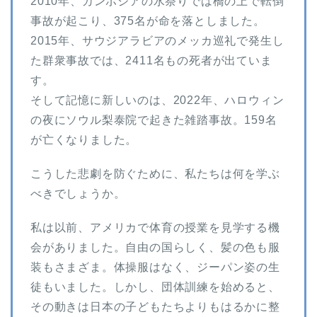
2010年、カンボジアの水祭りでは橋の上で転倒
事故が起こり、375名が命を落としました。
2015年、サウジアラビアのメッカ巡礼で発生し
た群衆事故では、2411名もの死者が出ていま
す。
そして記憶に新しいのは、2022年、ハロウィン
の夜にソウル梨泰院で起きた雑踏事故。159名
が亡くなりました。
こうした悲劇を防ぐために、私たちは何を学ぶ
べきでしょうか。
私は以前、アメリカで体育の授業を見学する機
会がありました。自由の国らしく、髪の色も服
装もさまざま。体操服はなく、ジーパン姿の生
徒もいました。しかし、団体訓練を始めると、
その動きは日本の子どもたちよりもはるかに整