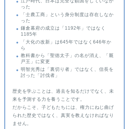
江戸時代、日本は完全な鎖国をしていなか
った
「士農工商」という身分制度は存在しなか
った
鎌倉幕府の成立は「1192年」ではなく
1185年
「大化の改新」は645年ではなく646年か
ら
教科書から「聖徳太子」の名が消え、「厩
戸王」に変更
明智光秀は「裏切り者」ではなく、信長を
討った「討伐者」
歴史を学ぶことは、過去を知るだけでなく、未
来を予測する力を養うことです。
だからこそ、子どもたちには、権力にねじ曲げ
られた歴史ではなく、真実を教えなければなり
ません。