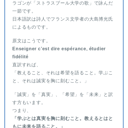
ラゴンが「ストラスブール大学の歌」で詠んだ
一節です。
日本語訳は詩人でフランス文学者の大島博光氏
によるものです。
原文はこうです。
Enseigner c’est dire espérance, étudier
fidélité
直訳すれば、
「教えること、それは希望を語ること。学ぶこ
と、それは誠実を胸に刻むこと。」
「誠実」を「真実」、「希望」を「未来」と訳
す方もいます。
つまり、
「学ぶとは真実を胸に刻むこと。教えるとはと
もに未来を語ること。」