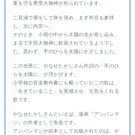
業を守る豊受大御神が祀られています。
二見浦で禊をして身を清め、まず外宮を参拝
し、次に内宮へ。
そのとき、小雨の中から太陽の光が差し込み、
まるで天照大御神に歓迎されているようでし
た。思わず、手のひらを太陽にかざしました。
この光景に、やなせたかしさん作詞の「手のひ
らを太陽に」が浮かびます。
小学校の音楽教科書にも載っていたこの歌は、
「生きていること」を実感させ、元気をくれる
歌です。
やなせたかしさんといえば、漫画『アンパンマ
ン』の作者として有名です。
アンパンマンが絵本として出版されたのは、や