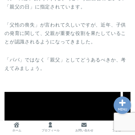
「親父の日」に指定されています。
ホーム
「父性の喪失」が言われて久しいですが、近年、子供
の発育に関して、父親が重要な役割を果たしているこ
プロフィール
とが認識されるようになってきました。
お問い合わせ
「パパ」ではなく「親父」としてどうあるべきか、考
えてみましょう。
私の教育実践記録
MENU
ホーム
プロフィール
お問い合わせ
フォロー