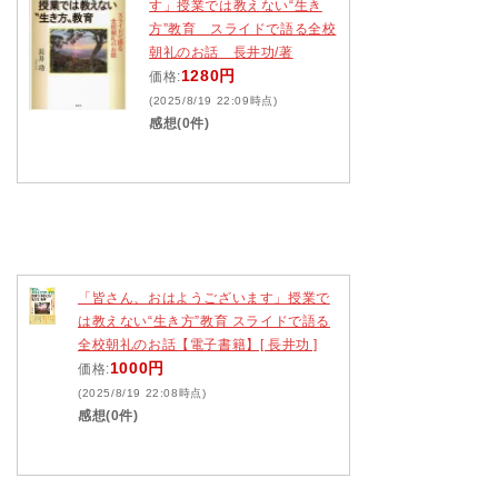
す」授業では教えない“生き
方”教育 スライドで語る全校
朝礼のお話 長井功/著
1280円
価格:
(2025/8/19 22:09時点)
感想(0件)
「皆さん、おはようございます」授業で
は教えない“生き方”教育 スライドで語る
全校朝礼のお話【電子書籍】[ 長井功 ]
1000円
価格:
(2025/8/19 22:08時点)
感想(0件)