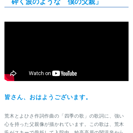
砕く波のような 僕の父親」
皆さん、おはようございます。
荒木とよひさ作詞作曲の「四季の歌」の歌詞に、強い
心を持った父親像が描かれています。この歌は、荒木
氏がスキーで骨折して入院中、妙高高原の関温泉から