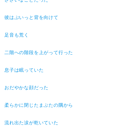
彼はぷいっと背を向けて
足音も荒く
二階への階段を上がって行った
息子は眠っていた
おだやかな顔だった
柔らかに閉じたまぶたの隅から
流れ出た涙が乾いていた