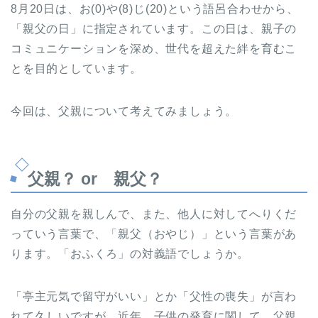
8月20日は、お(0)や(8)じ(20)という語呂合わせから、
「親父の日」に指定されています。この日は、親子の
コミュニケーションを深め、世代を超えた絆を育むこ
とを目的としています。
今回は、父親について考えてみましょう。
父親？ or 親父？
自分の父親を親しんで、また、他人に対してへりくだ
っていう言葉で、「親父（おやじ）」という言葉があ
ります。「おふくろ」の対義語でしょうか。
「亭主元気で留守がいい」とか「父性の喪失」が言わ
れて久しいですが、近年、子供の発育に関して、父親