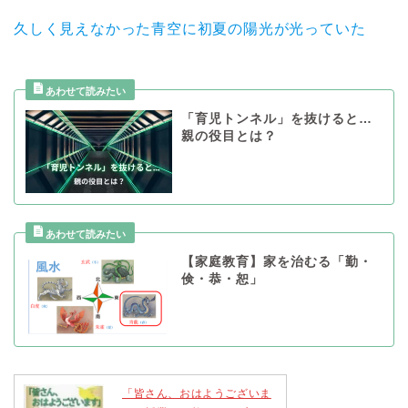
久しく見えなかった青空に初夏の陽光が光っていた
「育児トンネル」を抜けると…
親の役目とは？
【家庭教育】家を治むる「勤・
倹・恭・恕」
「皆さん、おはようございま