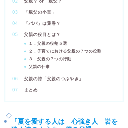
父親？ or 親父？
「親父の小言」
「パパ」は葉巻？
父親の役目とは？
１．父親の役割５選
２．子育てにおける父親の７つの役割
３．父親の７つの行動
父親の仕事
父親の詩「父親のつぶやき」
まとめ
「夏を愛する人は 心強き人 岩を