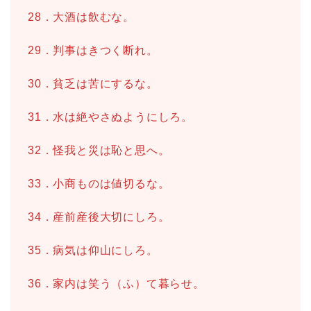
28．大酒は飲むな。
29．判事はきつく断れ。
30．貧乏は苦にするな。
31．水は絶やさぬようにしろ。
32．怪我と災は恥と思へ。
33．小商ものは値切るな。
34．産前産後大切にしろ。
35．病気は仰山にしろ。
36．家内は笑う（ふ）て暮らせ。