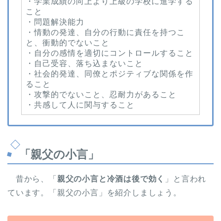
・学業成績の向上より上級の学校に進学する
こと
・問題解決能力
・情動の発達、自分の行動に責任を持つこ
と、衝動的でないこと
・自分の感情を適切にコントロールすること
・自己受容、落ち込まないこと
・社会的発達、同僚とポジティブな関係を作
ること
・攻撃的でないこと、忍耐力があること
・共感して人に関与すること
「親父の小言」
昔から、「
親父の小言と冷酒は後で効く
」と言われ
ています。「親父の小言」を紹介しましょう。