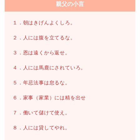
親父の小言
１．朝はきげんよくしろ。
２．人には腹を立てるな。
３．恩は遠くから返せ。
４．人には馬鹿にされていろ。
５．年忌法事は怠るな。
６．家事（家業）には精を出せ
７．働いて儲けて使え。
８．人には貸してやれ。