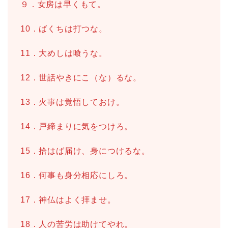
９．女房は早くもて。
10．ばくちは打つな。
11．大めしは喰うな。
12．世話やきにこ（な）るな。
13．火事は覚悟しておけ。
14．戸締まりに気をつけろ。
15．拾はば届け、身につけるな。
16．何事も身分相応にしろ。
17．神仏はよく拝ませ。
18．人の苦労は助けてやれ。