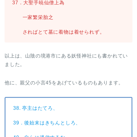
37．大聖手暁仙僧上為
一家繁栄胎之
さればとて墓に着物は着せられず。
以上は、山陰の境港市にある妖怪神社にも書かれてい
ました。
他に、親父の小言45をあげているものもあります。
38. 亭主はたてろ、
39．後始末はきちんとしろ、