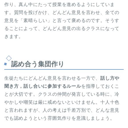
作り、真ん中にたって授業を進めるようにしていま
す。質問を投げかけ、どんどん意見を言わせ、全ての
意見を「素晴らしい」と言って褒めるのです。そうす
ることによって、どんどん意見の出るクラスになって
きます。
認め合う集団作り
生徒たちにどんどん意見を言わせる一方で、
話し方や
聞き方，話し合いに参加するルール
を指導しておくこ
とが大切です。クラスの仲間が発言している時に、冷
やかしや嘲笑は厳に戒めないといけません。十人十色
と言われますが、人の考えは千差万別で、どんな意見
でも認めようという雰囲気作りを意識しましょう。