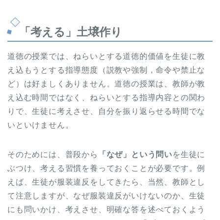
「考える」土壌作り
道徳の授業では、ねらいとする道徳的価値を生徒に教
え込もうとする指導態度（説教や強制，命令や禁止な
ど）は好ましくありません。道徳の授業は、教師が教
え込む時間ではなく、ねらいとする指導内容との関わ
りで、生徒に考えさせ、自分を振り返らせる時間でな
いといけません。
そのためには、普段から
「なぜ」という問い
を生徒に
ぶつけ、考える習慣を養っておくことが必要です。例
えば、生徒が服装違反をしてきたら、当然、教師とし
て注意しますが、なぜ服装違反がいけないのか、生徒
にも問いかけ、考えさせ、明確な答を述べておくよう