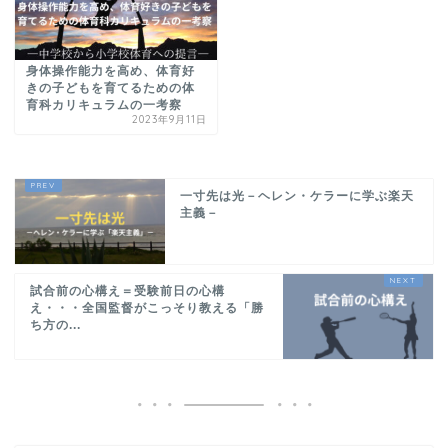
身体操作能力を高め、体育好
きの子どもを育てるための体
育科カリキュラムの一考察
2023年9月11日
一寸先は光－ヘレン・ケラーに学ぶ楽天
主義－
試合前の心構え＝受験前日の心構
え・・・全国監督がこっそり教える「勝
ち方の...