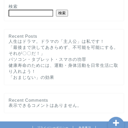
検索
検索
Recent Posts
人生はドラマ。ドラマの「主人公」は私です！
「最後まで決してあきらめず、不可能を可能にする。
ホーム
それが〇〇だ！」
パソコン・タブレット・スマホの功罪
プロフィール
健康寿命のためには、運動・身体活動を日常生活に取
り入れよう！
「おまじない」の効果
お問い合わせ
私の教育実践記録
Recent Comments
表示できるコメントはありません。
プライバシーポリシー
免責事項