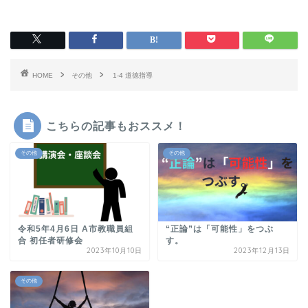
HOME
その他
1-4 道徳指導
こちらの記事もおススメ！
その他
その他
令和5年4月6日 A市教職員組
“正論”は「可能性」をつぶ
合 初任者研修会
す。
2023年10月10日
2023年12月13日
その他