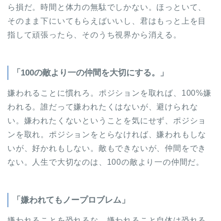
ら損だ。時間と体力の無駄でしかない。ほっといて、
そのまま下にいてもらえばいいし、君はもっと上を目
指して頑張ったら、そのうち視界から消える。
「100の敵より一の仲間を大切にする。」
嫌われることに慣れろ。ポジションを取れば、100%嫌
われる。誰だって嫌われたくはないが、避けられな
い。嫌われたくないということを気にせず、ポジショ
ンを取れ。ポジションをとらなければ、嫌われもしな
いが、好かれもしない。敵もできないが、仲間をでき
ない。人生で大切なのは、100の敵より一の仲間だ。
「嫌われてもノープロブレム」
嫌われることを恐れるな。嫌われること自体は恐れる