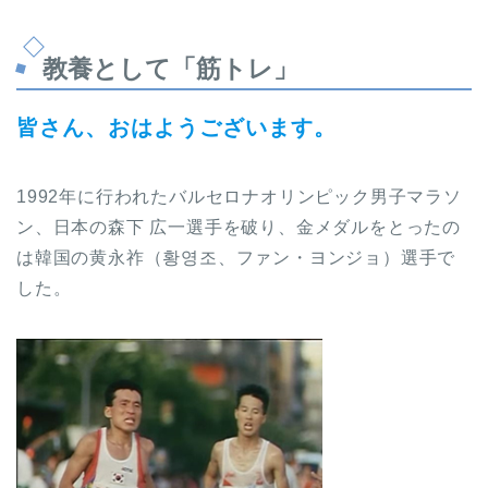
教養として「筋トレ」
皆さん、おはようございます。
1992年に行われたバルセロナオリンピック男子マラソ
ン、日本の森下 広一選手を破り、金メダルをとったの
は韓国の黄永祚（황영조、ファン・ヨンジョ）選手で
した。