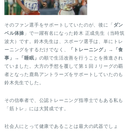
そのファン選手をサポートしていたのが、後に「
ダン
ベル体操
」で一躍有名になった鈴木 正成先生（当時筑
波大）です。鈴木先生は、スポーツ選手は、単にトレ
ーニングをするだけでなく、
「トレーニング」→「食
事」→「睡眠」
の順で生活改善を行うことを推進され
ていました。大方の予想を覆して第１回Ｊリーグの覇
者となった鹿島アントラーズをサポートしていたのも
鈴木先生でした。
その信奉者で、公認トレーニング指導士でもある私も
「筋トレ」には大賛成です。
社会人にとって健康であることは最大の武器でしょ