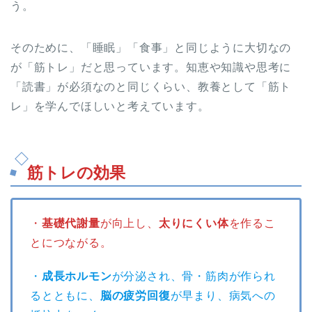
う。
そのために、「睡眠」「食事」と同じように大切なの
が「筋トレ」だと思っています。知恵や知識や思考に
「読書」が必須なのと同じくらい、教養として「筋ト
レ」を学んでほしいと考えています。
筋トレの効果
・
基礎代謝量
が向上し、
太りにくい体
を作るこ
とにつながる。
・
成長ホルモン
が分泌され、骨・筋肉が作られ
るとともに、
脳の疲労回復
が早まり、病気への