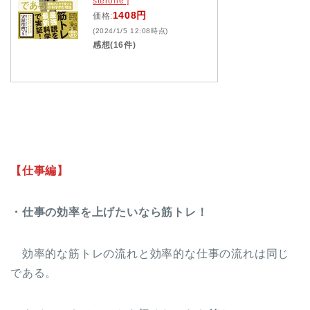
sterone ]
1408円
価格:
(2024/1/5 12:08時点)
感想(16件)
【仕事編】
・仕事の効率を上げたいなら筋トレ！
効率的な筋トレの流れと効率的な仕事の流れは同じ
である。