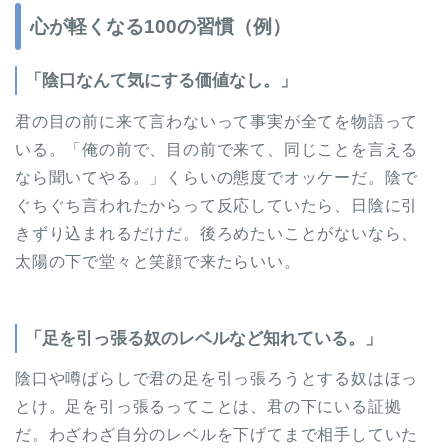
心が軽くなる100の習慣（例）
「陰口なんて気にする価値なし。」
君の目の前に来て言わないって事実が全てを物語って
いる。「俺の前で、目の前で来て、同じことを言える
なら聞いてやる。」くらいの態度でオッケーだ。陰で
ぐちぐち言われたからって反応していたら、日陰に引
きずり込まれるだけだ。後ろめたいことがないなら、
太陽の下で堂々と笑顔で来たらいい。
「足を引っ張る奴のレベルなど知れている。」
陰口や噂ばらしで君の足を引っ張ろうとする奴はほっ
とけ。足を引っ張るってことは、君の下にいる証拠
だ。わざわざ自分のレベルを下げてまで相手していた