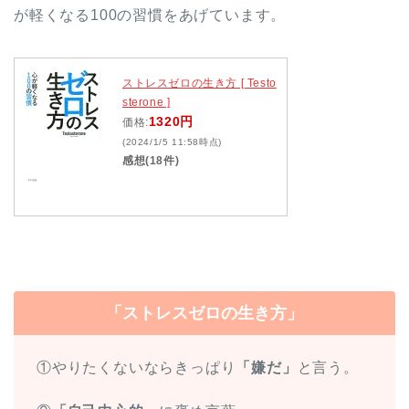
が軽くなる100の習慣をあげています。
ストレスゼロの生き方 [ Testo
sterone ]
1320円
価格:
(2024/1/5 11:58時点)
感想(18件)
「ストレスゼロの生き方」
①やりたくないならきっぱり
「嫌だ」
と言う。