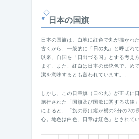
日本の国旗
日本の国旗は、白地に紅色で丸が描かれ
古くから、一般的に「
日の丸
」と呼ばれ
以来、自国を「日出づる国」とする考え
ます。また、紅白は日本の伝統色で、め
潔を意味するとも言われています。。
しかし、この日章旗（日の丸）が正式に日
施行された「国旗及び国歌に関する法律
によると、「旗の形は縦が横の3分の2の
心。地色は白色、日章は紅色」とされて