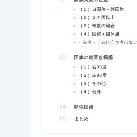
（１）自国傍＋外国旗
（２）３カ国以上
（３）奇数の場合
（４）国旗＋団体旗
＜参考＞「右に立つ者はな
国旗の縦置き掲揚
（１）右90度
（２）左90度
（３）その他
（４）例外
類似国旗
まとめ