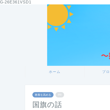
G-26E361VSD1
ホーム
プロ
教養を高める
PR
国旗の話