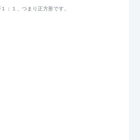
が１：１、つまり正方形です。