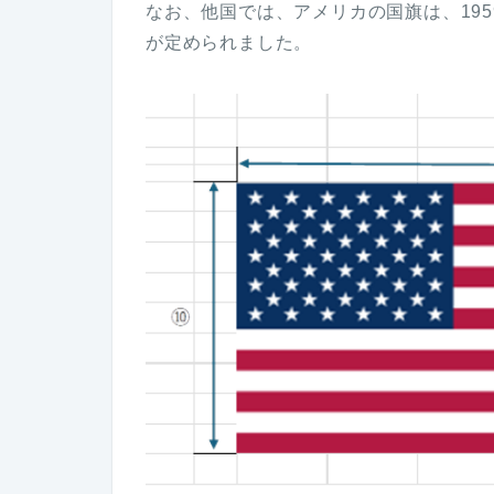
なお、他国では、アメリカの国旗は、195
が定められました。