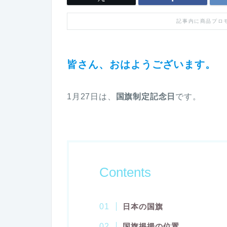
記事内に商品プロ
皆さん、おはようございます。
1月27日は、
国旗制定記念日
です。
Contents
日本の国旗
国旗掲揚の位置