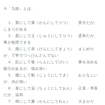
※「九徳」とは、
１、寛にして栗（かんにしてりつ） 寛大だが、
しまりがある
２、柔にして立（じゅうにしてりつ） 柔和だが、
事が処理できる
３、愿にして恭（げんにしてきょう） まじめだ
が、丁寧でつっけんどんでない
４、乱にして敬（らんにしてけい） 事を治める
能力があるが、慎み深い
５、擾にして毅（じょうにしてき） おとなしい
が、内が強い
６、直にして温（ちょくにしておん） 正直・率直
だが、温和
７、簡にして廉（かんにしてれん） 大まかだ