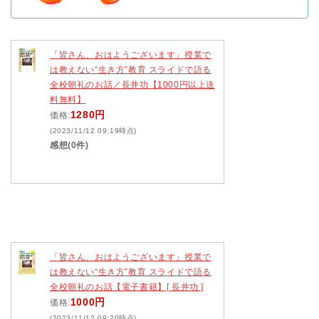
「皆さん、おはようございます」授業で
は教えない“生き方”教育 スライドで語る
全校朝礼のお話／長井功【1000円以上送
料無料】
1280円
価格:
(2023/11/12 09:19時点)
感想(0件)
「皆さん、おはようございます」授業で
は教えない“生き方”教育 スライドで語る
全校朝礼のお話【電子書籍】[ 長井功 ]
1000円
価格:
(2023/11/12 09:20時点)