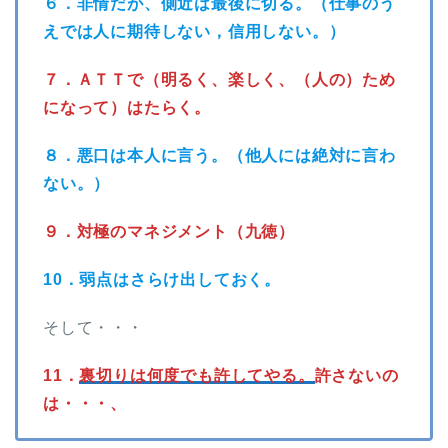
６．非情だが、側近は最後に切る。（仕事のう
えでは人に期待しない，信用しない。）
７．ＡＴＴで（明るく、楽しく、（人の）ため
になって）はたらく。
８．悪口は本人に言う。（他人には絶対に言わ
ない。）
９．対極のマネジメント（九徳）
10．弱点はさらけ出しておく。
そして・・・
11．
裏切りは何度でも許してやる。
許さないの
は・・・、