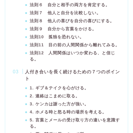
法則６ 自分と相手の両方を肯定する。
法則７ 他人と自分を比較しない。
法則８ 他人の喜びを自分の喜びにする。
法則９ 自分から言葉をかける。
法則10 孤独を恐れない。
法則11 目の前の人間関係から離れてみる。
法則12 人間関係はいつか変わる、と信じ
る。
人付き合いを長く続けるための７つのポイン
ト
1. ギブ＆テイクを心がける。
2. 連絡はこまめに取る。
3. ケンカは謝った方が強い。
4. ホメる時と怒る時の場所を考える。
5. 言葉とメールの受け取り方の違いを意識す
る。