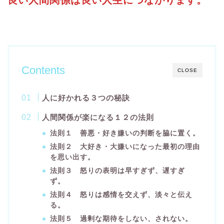
Contents
CLOSE
人に好かれる３つの秘訣
人間関係が楽になる１２の法則
法則１ 善悪・好き嫌いの判断を脇に置く。
法則２ 大好き・大嫌いになった最初の理由
を思い出す。
法則３ 怒りの表明は早すぎず、遅すぎ
ず。
法則４ 怒りは感情を交えず、淡々と伝え
る。
法則５ 過剰な期待をしない、されない。