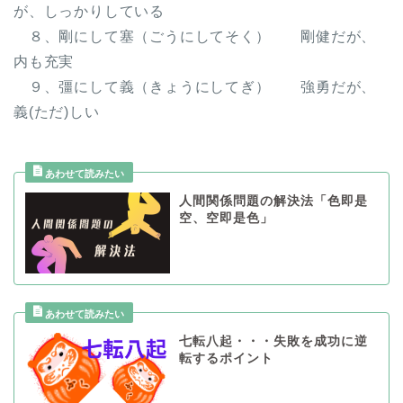
が、しっかりしている
８、剛にして塞（ごうにしてそく） 剛健だが、
内も充実
９、彊にして義（きょうにしてぎ） 強勇だが、
義(ただ)しい
人間関係問題の解決法「色即是
空、空即是色」
七転八起・・・失敗を成功に逆
転するポイント