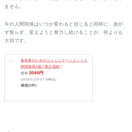
ません。
今の人間関係はいつか変わると信じると同時に、急が
ず焦らず、変えようと努力し続けることが、何よりも
大切です。
援助者のためのコミュニケーションと人
間関係第2版 [ 諏訪茂樹 ]
2090円
価格:
(2023/11/18 07:48時点)
感想(0件)