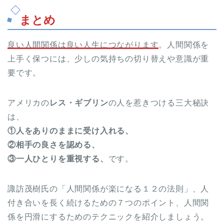
まとめ
良い人間関係は良い人生につながります
。人間関係を
上手く保つには、少しの気持ちの切り替えや意識が重
要です。
アメリカの
レス・ギブリン
の人を惹きつける三大秘訣
は、
①人をありのままに受け入れる、
②相手の良さを認める、
③一人ひとりを重視する、
です。
諏訪茂樹氏の「人間関係が楽になる１２の法則」、人
付き合いを長く続けるための７つのポイント、人間関
係を円滑にするためのテクニックを紹介しましょう。