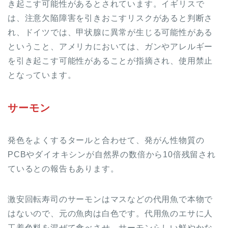
き起こす可能性があるとされています。イギリスで
は、注意欠陥障害を引きおこすリスクがあると判断さ
れ、ドイツでは、甲状腺に異常が生じる可能性がある
ということ、アメリカにおいては、ガンやアレルギー
を引き起こす可能性があることが指摘され、使用禁止
となっています。
サーモン
発色をよくするタールと合わせて、発がん性物質の
PCBやダイオキシンが自然界の数倍から10倍残留され
ているとの報告もあります。
激安回転寿司のサーモンはマスなどの代用魚で本物で
はないので、元の魚肉は白色です。代用魚のエサに人
工着色料を混ぜて食べさせ、サーモンらしい鮮やかな