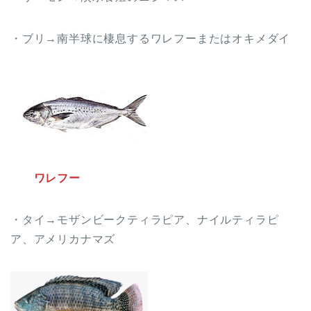
・ブリ→南半球に棲息するワレフーまたはオキメダイ
ワレフー
・タイ→モザンビークティラピア、ナイルティラピ
ア、アメリカナマズ