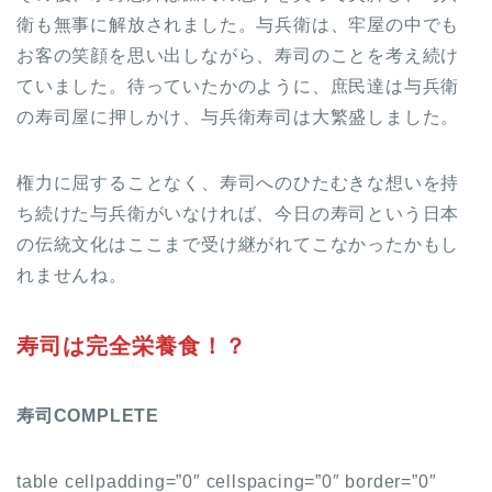
衛も無事に解放されました。与兵衛は、牢屋の中でも
お客の笑顔を思い出しながら、寿司のことを考え続け
ていました。待っていたかのように、庶民達は与兵衛
の寿司屋に押しかけ、与兵衛寿司は大繁盛しました。
権力に屈することなく、寿司へのひたむきな想いを持
ち続けた与兵衛がいなければ、今日の寿司という日本
の伝統文化はここまで受け継がれてこなかったかもし
れませんね。
寿司は完全栄養食！？
寿司COMPLETE
table cellpadding=”0″ cellspacing=”0″ border=”0″