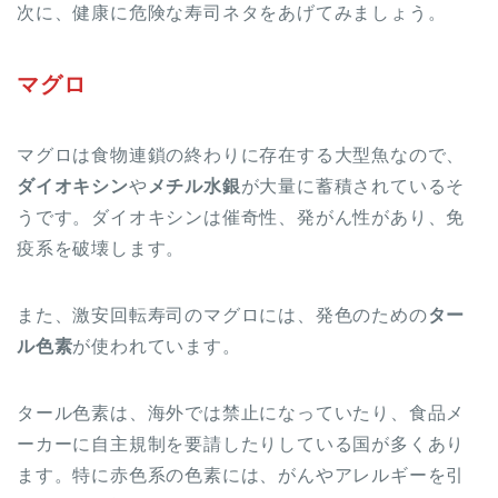
次に、健康に危険な寿司ネタをあげてみましょう。
マグロ
マグロは食物連鎖の終わりに存在する大型魚なので、
ダイオキシン
や
メチル水銀
が大量に蓄積されているそ
うです。ダイオキシンは催奇性、発がん性があり、免
疫系を破壊します。
また、激安回転寿司のマグロには、発色のための
ター
ル色素
が使われています。
タール色素は、海外では禁止になっていたり、食品メ
ーカーに自主規制を要請したりしている国が多くあり
ます。特に赤色系の色素には、がんやアレルギーを引