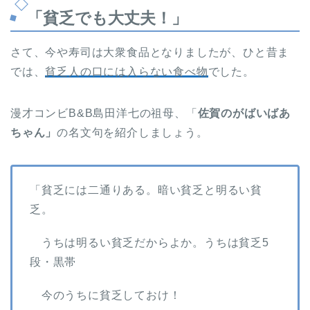
「貧乏でも大丈夫！」
さて、今や寿司は大衆食品となりましたが、ひと昔ま
では、
貧乏人の口には入らない食べ物
でした。
漫才コンビB&B島田洋七の祖母、「
佐賀のがばいばあ
ちゃん」
の名文句を紹介しましょう。
「貧乏には二通りある。暗い貧乏と明るい貧
乏。
うちは明るい貧乏だからよか。うちは貧乏5
段・黒帯
今のうちに貧乏しておけ！