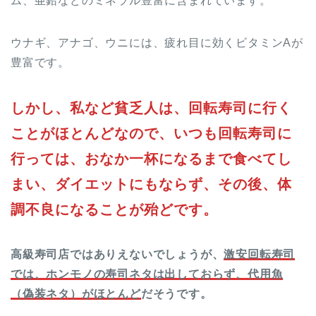
ム、亜鉛などのミネラル豊富に含まれています。
ウナギ、アナゴ、ウニには、疲れ目に効くビタミンAが
豊富です。
しかし、私など貧乏人は、回転寿司に行く
ことがほとんどなので、いつも回転寿司に
行っては、おなか一杯になるまで食べてし
まい、ダイエットにもならず、その後、体
調不良になることが殆どです。
高級寿司店ではありえないでしょうが、
激安回転寿司
では、ホンモノの寿司ネタは出しておらず、代用魚
（偽装ネタ）がほとんど
だそうです。