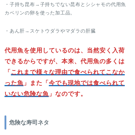
・子持ち昆布→子持ちでない昆布とシシャモの代用魚
カベリンの卵を使った加工品。
・あん肝→スケトウダラやマダラの肝臓
代用魚を使用しているのは、当然安く入荷
できるからですが、本来、代用魚の多くは
「
これまで様々な理由で食べられてこなか
った魚
」また「
今でも現地では食べられて
いない危険な魚
」なのです。
危険な寿司ネタ