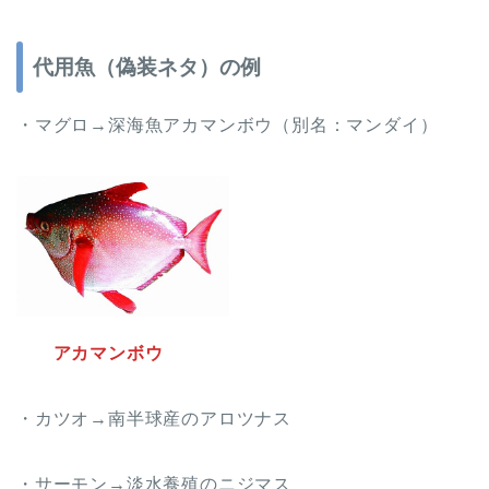
代用魚（偽装ネタ）の例
・マグロ→深海魚アカマンボウ（別名：マンダイ）
アカマンボウ
・カツオ→南半球産のアロツナス
・サーモン→淡水養殖のニジマス