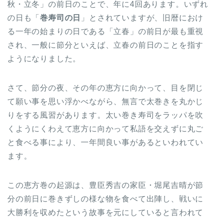
秋・立冬」の前日のことで、年に4回あります。いずれ
の日も「
巻寿司の日
」とされていますが、旧暦におけ
る一年の始まりの日である「立春」の前日が最も重視
され、一般に節分といえば、立春の前日のことを指す
ようになりました。
さて、節分の夜、その年の恵方に向かって、目を閉じ
て願い事を思い浮かべながら、無言で太巻きを丸かじ
りをする風習があります。太い巻き寿司をラッパを吹
くようにくわえて恵方に向かって私語を交えずに丸ご
と食べる事により、一年間良い事があるといわれてい
ます。
この恵方巻の起源は、豊臣秀吉の家臣・堀尾吉晴が節
分の前日に巻きずしの様な物を食べて出陣し、戦いに
大勝利を収めたという故事を元にしていると言われて