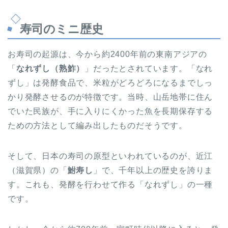
寿司のミニ歴史
お寿司の起源は、今から約2400年前の東南アジアの
「
なれずし（熟鮓）
」だったとされています。「なれ
ずし」は発酵食品で、米粒がどろどろになるまでしっ
かり発酵させるのが特徴です。当時、山岳地帯に住ん
でいた民族が、手に入りにくかった魚を長期保存する
ための方法として編み出したものだそうです。
そして、日本の寿司の原型といわれているのが、近江
（滋賀県）の「
鮒寿し
」で、千年以上の歴史を誇りま
す。これも、発酵を行わせて作る「なれずし」の一種
です。