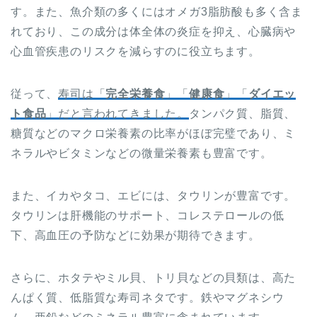
す。また、魚介類の多くにはオメガ3脂肪酸も多く含ま
れており、この成分は体全体の炎症を抑え、心臓病や
心血管疾患のリスクを減らすのに役立ちます。
従って、
寿司は「
完全栄養食
」「
健康食
」「
ダイエッ
ト食品
」だと言われてきました。
タンパク質、脂質、
糖質などのマクロ栄養素の比率がほぼ完璧であり、ミ
ネラルやビタミンなどの微量栄養素も豊富です。
また、イカやタコ、エビには、タウリンが豊富です。
タウリンは肝機能のサポート、コレステロールの低
下、高血圧の予防などに効果が期待できます。
さらに、ホタテやミル貝、トリ貝などの貝類は、高た
んぱく質、低脂質な寿司ネタです。鉄やマグネシウ