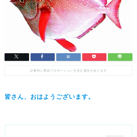
記事内に商品プロモーションを含む場合があります
皆さん、おはようございます。