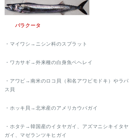
バラクータ
・マイワシ→ニシン科のスプラット
・ワカサギ→外来種の白身魚ペヘレイ
・アワビ→南米のロコ貝（和名アワビモドキ）やラパ
ス貝
・ホッキ貝→北米産のアメリカウバガイ
・ホタテ→韓国産のイタヤガイ、アズマニシキイタヤ
ガイ、マゼランツキヒガイ