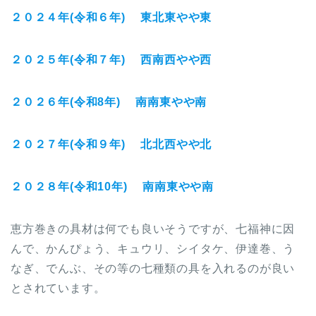
２０２４年(令和６年) 東北東やや東
２０２５年(令和７年) 西南西やや西
２０２６年(令和8年) 南南東やや南
２０２７年(令和９年) 北北西やや北
２０２８年(令和10年) 南南東やや南
恵方巻きの具材は何でも良いそうですが、七福神に因
んで、かんぴょう、キュウリ、シイタケ、伊達巻、う
なぎ、でんぶ、その等の七種類の具を入れるのが良い
とされています。