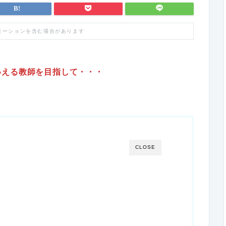
モーションを含む場合があります
いえる教師を目指して・・・
CLOSE