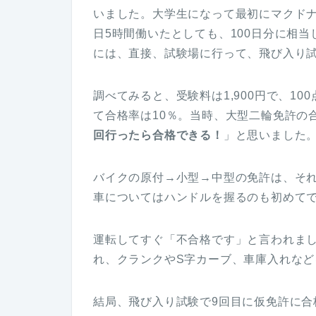
いました。大学生になって最初にマクドナ
日5時間働いたとしても、100日分に相
には、直接、試験場に行って、飛び入り
調べてみると、受験料は1,900円で、1
て合格率は10％。当時、大型二輪免許の
回行ったら合格できる！
」と思いました
バイクの原付→小型→中型の免許は、そ
車についてはハンドルを握るのも初めて
運転してすぐ「不合格です」と言われま
れ、クランクやS字カーブ、車庫入れな
結局、飛び入り試験で9回目に仮免許に合