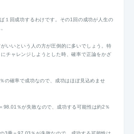
れば１回成功するわけです。その1回の成功が人生の
ん。
方がいいという人の方が圧倒的に多いでしょう。特
とにチャレンジしようとした時、確率で正論をかざ
1％の確率で成功なので、成功はほぼ見込めませ
＝98.01％が失敗なので、成功する可能性は約2％
の3乗＝97.03％が失敗なので、成功する可能性は