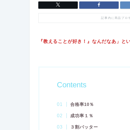
記事内に商品プロ
『教えることが好き！』なんだなあ」と
Contents
合格率10％
成功率１％
３割バッター