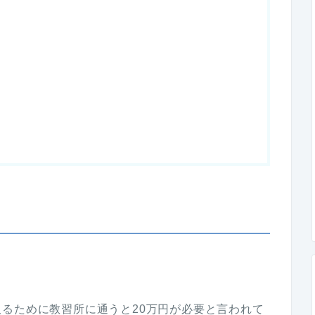
。
るために教習所に通うと20万円が必要と言われて