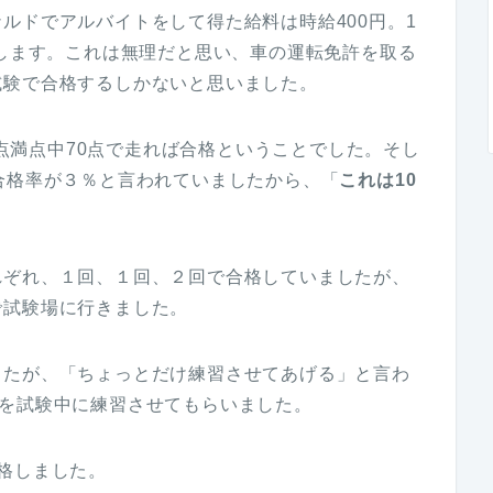
ルドでアルバイトをして得た給料は時給400円。1
当します。これは無理だと思い、車の運転免許を取る
試験で合格するしかないと思いました。
00点満点中70点で走れば合格ということでした。そし
合格率が３％と言われていましたから、「
これは10
。
れぞれ、１回、１回、２回で合格していましたが、
で試験場に行きました。
したが、「ちょっとだけ練習させてあげる」と言わ
どを試験中に練習させてもらいました。
格しました。