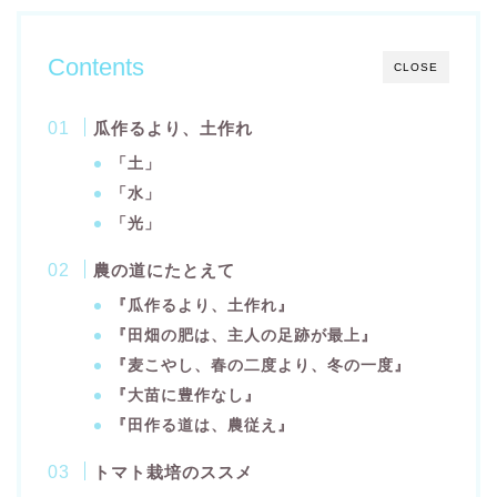
Contents
CLOSE
瓜作るより、土作れ
「土」
「水」
「光」
農の道にたとえて
『瓜作るより、土作れ』
『田畑の肥は、主人の足跡が最上』
『麦こやし、春の二度より、冬の一度』
『大苗に豊作なし』
『田作る道は、農従え』
トマト栽培のススメ