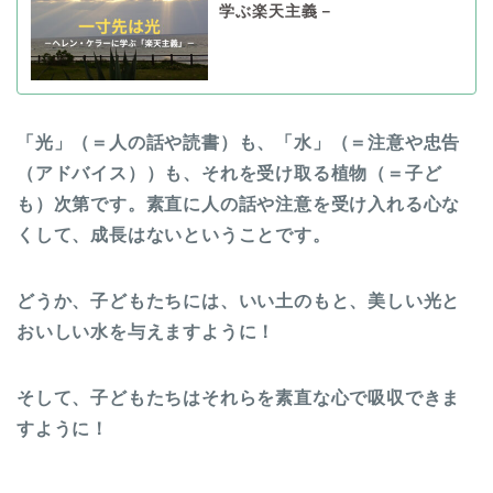
学ぶ楽天主義－
「光」（＝人の話や読書）も、「水」（＝注意や忠告
（アドバイス））も、それを受け取る植物（＝子ど
も）次第です。素直に人の話や注意を受け入れる心な
くして、成長はないということです。
どうか、子どもたちには、いい土のもと、美しい光と
おいしい水を与えますように！
そして、子どもたちはそれらを素直な心で吸収できま
すように！