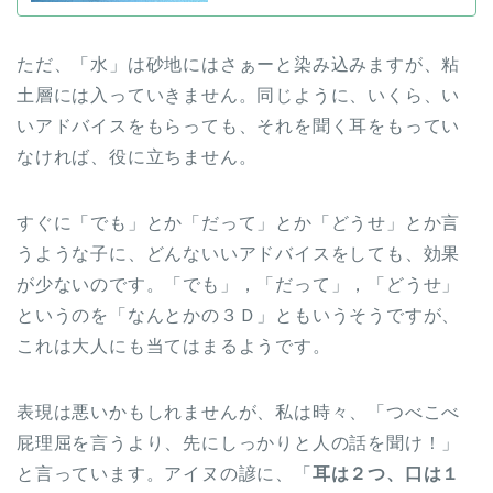
ただ、「水」は砂地にはさぁーと染み込みますが、粘
土層には入っていきません。同じように、いくら、い
いアドバイスをもらっても、それを聞く耳をもってい
なければ、役に立ちません。
すぐに「でも」とか「だって」とか「どうせ」とか言
うような子に、どんないいアドバイスをしても、効果
が少ないのです。「でも」，「だって」，「どうせ」
というのを「なんとかの３Ｄ」ともいうそうですが、
これは大人にも当てはまるようです。
表現は悪いかもしれませんが、私は時々、「つべこべ
屁理屈を言うより、先にしっかりと人の話を聞け！」
と言っています。アイヌの諺に、「
耳は２つ、口は１