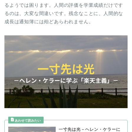
るようでは困ります。人間の評価を学業成績だけです
るのは、大変な間違いです。残念なことに、人間的な
成長は通知簿には殆どあらわれません。
一寸先は光－ヘレン・ケラーに