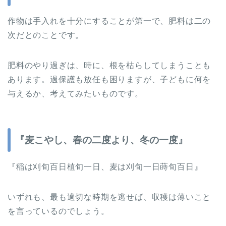
作物は手入れを十分にすることが第一で、肥料は二の
次だとのことです。
肥料のやり過ぎは、時に、根を枯らしてしまうことも
あります。過保護も放任も困りますが、子どもに何を
与えるか、考えてみたいものです。
『麦こやし、春の二度より、冬の一度』
『稲は刈旬百日植旬一日、麦は刈旬一日蒔旬百日』
いずれも、最も適切な時期を逃せば、収穫は薄いこと
を言っているのでしょう。