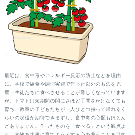
最近は、食中毒やアレルギー反応の防止などを理由
に、学校で給食や調理実習で作った以外のものを児
童・生徒たちに食べさせることが難しくなっています
が、トマトは短期間の間にさほど手間をかけなくても
育ち、教室の子どもたちが一人ひとつ持って帰れるく
らいの収穫が期待できますし、食中毒の心配もほとん
どありません。作ったものを「食べる」という観点よ
り、食物を大事に育てようとする心を養うことを目的