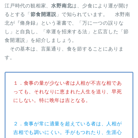
江戸時代の観相家、
水野南北
は、少食により運が開け
るとする「
節食開運説
」で知られています。 水野南
北が『脩身録』という著書で、「万に一つの誤りな
し」と自負し、「幸運を招来する法」と広言した「節
食開運説」を紹介しましょう。
その基本は、言葉通り、食を節することにありま
す。
１．食事の量が少ない者は人相が不吉な相であ
っても、それなりに恵まれた人生を送り、早死
にしない。特に晩年は吉となる。
２．食事が常に適量を超えている者は、人相が
吉相でも調いにくい。手がもつれたり、生涯心