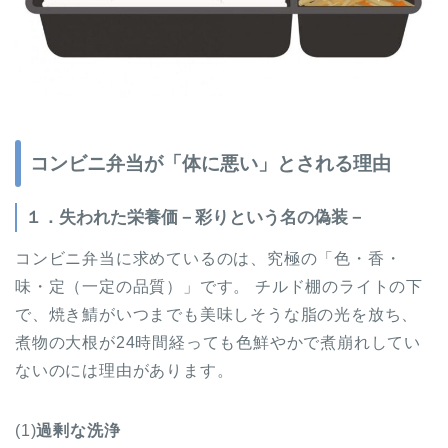
コンビニ弁当が「体に悪い」とされる理由
１．失われた栄養価－彩りという名の偽装－
コンビニ弁当に求めているのは、究極の「色・香・
味・定（一定の品質）」です。 チルド棚のライトの下
で、焼き鯖がいつまでも美味しそうな脂の光を放ち、
煮物の大根が24時間経っても色鮮やかで煮崩れしてい
ないのには理由があります。
(1)
過剰な洗浄