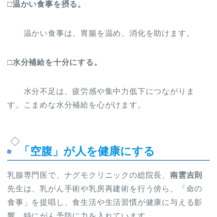
□温かい食事を摂る。
温かい食事は、胃腸を温め、消化を助けます。
□水分補給を十分にする。
水分不足は、疲労感や集中力低下につながりま
す。こまめな水分補給を心がけます。
「空腹」が人を健康にする
乳腺専門医で、ナグモクリニックの総院長、
南雲吉則
先生は、乳がん手術や乳房再建術を行う傍ら、「命の
食事」を提唱し、食生活や生活習慣が健康に与える影
響、特にがん予防に力を入れています。