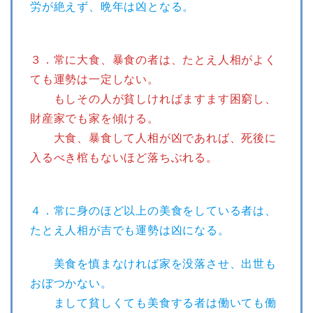
労が絶えず、晩年は凶となる。
３．常に大食、暴食の者は、たとえ人相がよく
ても運勢は一定しない。
もしその人が貧しければますます困窮し、
財産家でも家を傾ける。
大食、暴食して人相が凶であれば、死後に
入るべき棺もないほど落ちぶれる。
４．常に身のほど以上の美食をしている者は、
たとえ人相が吉でも運勢は凶になる。
美食を慎まなければ家を没落させ、出世も
おぼつかない。
まして貧しくても美食する者は働いても働