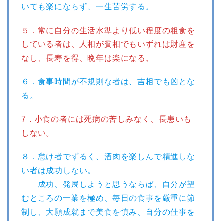
いても楽にならず、一生苦労する。
５．常に自分の生活水準より低い程度の粗食を
している者は、人相が貧相でもいずれは財産を
なし、長寿を得、晩年は楽になる。
６．食事時間が不規則な者は、吉相でも凶とな
る。
7．小食の者には死病の苦しみなく、長患いも
しない。
８．怠け者でずるく、酒肉を楽しんで精進しな
い者は成功しない。
成功、発展しようと思うならば、自分が望
むところの一業を極め、毎日の食事を厳重に節
制し、大願成就まで美食を慎み、自分の仕事を