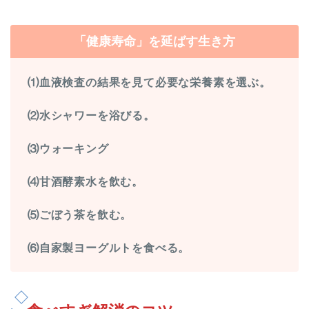
「健康寿命」を延ばす生き方
⑴血液検査の結果を見て必要な栄養素を選ぶ。
⑵水シャワーを浴びる。
⑶ウォーキング
⑷甘酒酵素水を飲む。
⑸ごぼう茶を飲む。
⑹自家製ヨーグルトを食べる。