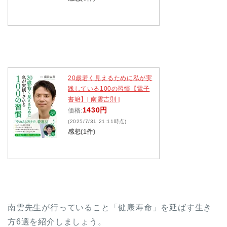
20歳若く見えるために私が実
践している100の習慣【電子
書籍】[ 南雲吉則 ]
1430円
価格:
(2025/7/31 21:11時点)
感想(1件)
南雲先生が行っていること「健康寿命」を延ばす生き
方6選を紹介しましょう。