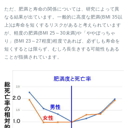
ただ、肥満と寿命の関係については、研究によって異
なる結果が出ています。一般的に高度な肥満(BMI 35以
上)は寿命を短くするリスクがあると考えられています
が、軽度の肥満(BMI 25～30未満)や「ややぽっちゃ
り」(BMI 23～27程度)程度であれば、必ずしも寿命を
短くするとは限らず、むしろ長生きする可能性もある
ことが指摘されています。