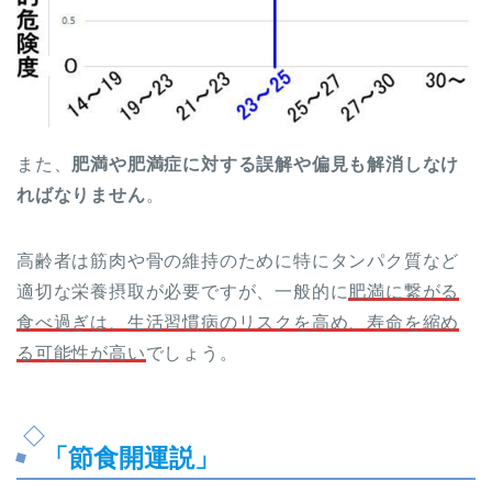
また、
肥満や肥満症に対する誤解や偏見も解消しなけ
ればなりません
。
高齢者は筋肉や骨の維持のために特にタンパク質など
適切な栄養摂取が必要ですが、一般的に
肥満に繋がる
食べ過ぎは、生活習慣病のリスクを高め、寿命を縮め
る可能性が高い
でしょう。
「節食開運説」