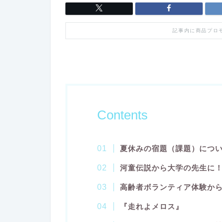
記事内に商品プロ
Contents
夏休みの宿題（課題）につ
河童伝説から大学の先生に
高齢者ボランティア体験か
『走れよメロス』