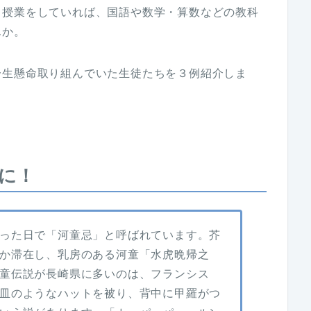
る授業をしていれば、国語や数学・算数などの教科
んか。
一生懸命取り組んでいた生徒たちを３例紹介しま
に！
った日で「河童忌」と呼ばれています。芥
か滞在し、乳房のある河童「水虎晩帰之
童伝説が長崎県に多いのは、フランシス
皿のようなハットを被り、背中に甲羅がつ