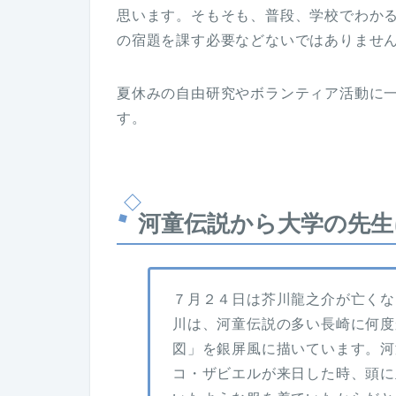
思います。そもそも、普段、学校でわか
の宿題を課す必要などないではありませ
夏休みの自由研究やボランティア活動に
す。
河童伝説から大学の先生
７月２４日は芥川龍之介が亡くな
川は、河童伝説の多い長崎に何度
図」を銀屏風に描いています。河
コ・ザビエルが来日した時、頭に