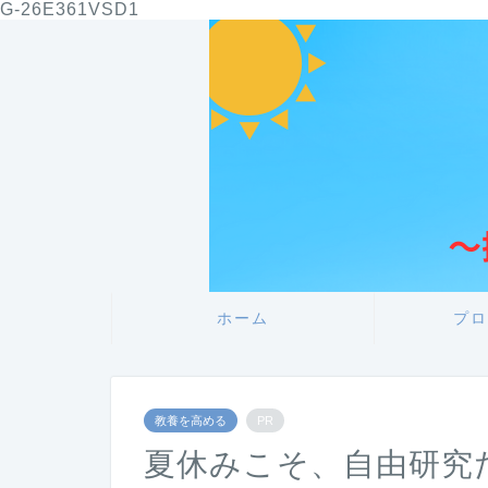
G-26E361VSD1
ホーム
プロ
教養を高める
PR
夏休みこそ、自由研究