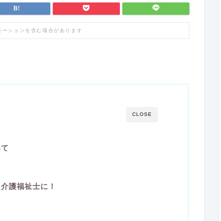
モーションを含む場合があります
CLOSE
いて
！
ら介護福祉士に！