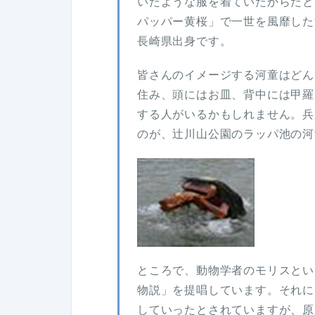
いたような服を着ていたからだと
パッパー黄桜」で一世を風靡した
長崎県出身です。
皆さんのイメージする河童はど
住み、頭にはお皿、背中には甲羅
する人がいるかもしれません。兵
のが、辻川山公園のラッパ池の河
ところで、動物学者のモリスとい
物説」を提唱しています。それに
していったとされていますが、原