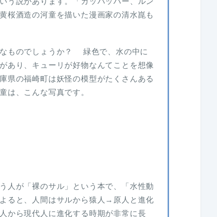
いう説があります。「カッパッパー、ルン
黄桜酒造の河童を描いた漫画家の清水崑も
んなものでしょうか？ 緑色で、水の中に
があり、キューリが好物なんてことを想像
庫県の福崎町は妖怪の模型がたくさんある
童は、こんな写真です。
う人が「裸のサル」という本で、「水性動
よると、人間はサルから猿人→原人と進化
人から現代人に進化する時期が非常に長