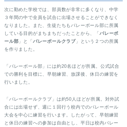
次に勤めた学校では、部員数が非常に多くなり、中学
３年間の中で全員を試合に出場させることができなく
なりました。また、生徒たちもバレーボール部に所属
している目的がまちまちだったことから、「
バレーボ
ール部
」と「
バレーボールクラブ
」という２つの所属
を作りました。
「バレーボール部」には約20名ほどが所属。公式試合
での勝利を目標に、早朝練習、放課後、休日の練習を
行いました。
「バレーボールクラブ」は約50人ほどが所属。対外試
合には出場せず、週に１回行う校内でのバレーボール
大会を中心に練習を行います。したがって、早朝練習
と休日の練習への参加は自由とし、平日は校内バレー