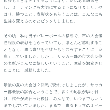
挨拶も大きな声でするようになり、活気ある練習を
し、ミーティングも大切にするようになりました。や
はり、勝つこと，表彰状をもらうことは、こんなにも
生徒を変えるのかとビックリしました。
その頃、私は男子バレーボールの指導で、市の大会優
勝程度の表彰をもらっていても、ほとんど感動するこ
ともなく、勝つ喜びを生徒たちと共有することに「麻
痺」していました。しかし、サッカー部の市大会５位
の表彰がこんなに嬉しいということ、生徒を激変させ
たことに、感動しました。
最後の夏の大会は２回戦で敗れはしましたが、サッカ
ー部最後の試合ということで、多くの応援が駆け付
け、試合が終わった後は、みんなで、いつまでもいつ
までも泣いていました。まるで、青春ドラマの１ペー