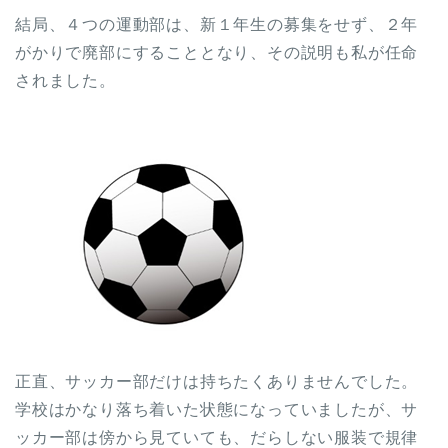
結局、４つの運動部は、新１年生の募集をせず、２年
がかりで廃部にすることとなり、その説明も私が任命
されました。
正直、サッカー部だけは持ちたくありませんでした。
学校はかなり落ち着いた状態になっていましたが、サ
ッカー部は傍から見ていても、だらしない服装で規律