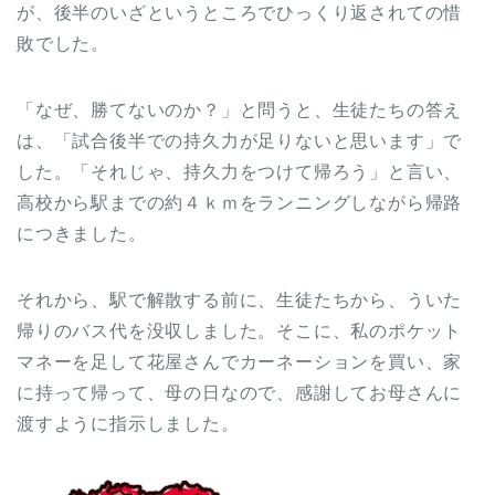
が、後半のいざというところでひっくり返されての惜
敗でした。
「なぜ、勝てないのか？」と問うと、生徒たちの答え
は、「試合後半での持久力が足りないと思います」で
した。「それじゃ、持久力をつけて帰ろう」と言い、
高校から駅までの約４ｋｍをランニングしながら帰路
につきました。
それから、駅で解散する前に、生徒たちから、ういた
帰りのバス代を没収しました。そこに、私のポケット
マネーを足して花屋さんでカーネーションを買い、家
に持って帰って、母の日なので、感謝してお母さんに
渡すように指示しました。