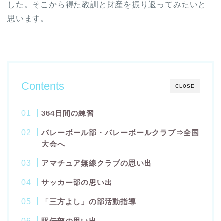
した。そこから得た教訓と財産を振り返ってみたいと
思います。
Contents
CLOSE
364日間の練習
バレーボール部・バレーボールクラブ⇒全国
大会へ
アマチュア無線クラブの思い出
サッカー部の思い出
「三方よし」の部活動指導
駅伝部の思い出