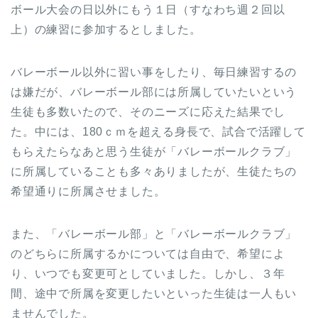
ボール大会の日以外にもう１日（すなわち週２回以
上）の練習に参加するとしました。
バレーボール以外に習い事をしたり、毎日練習するの
は嫌だが、バレーボール部には所属していたいという
生徒も多数いたので、そのニーズに応えた結果でし
た。中には、180ｃｍを超える身長で、試合で活躍して
もらえたらなあと思う生徒が「バレーボールクラブ」
に所属していることも多々ありましたが、生徒たちの
希望通りに所属させました。
また、「バレーボール部」と「バレーボールクラブ」
のどちらに所属するかについては自由で、希望によ
り、いつでも変更可としていました。しかし、３年
間、途中で所属を変更したいといった生徒は一人もい
ませんでした。