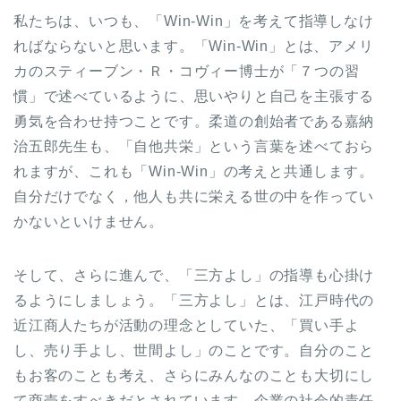
私たちは、いつも、「Win-Win」を考えて指導しなけ
ればならないと思います。「Win-Win」とは、アメリ
カのスティーブン・Ｒ・コヴィー博士が「７つの習
慣」で述べているように、思いやりと自己を主張する
勇気を合わせ持つことです。柔道の創始者である嘉納
治五郎先生も、「自他共栄」という言葉を述べておら
れますが、これも「Win-Win」の考えと共通します。
自分だけでなく，他人も共に栄える世の中を作ってい
かないといけません。
そして、さらに進んで、「三方よし」の指導も心掛け
るようにしましょう。「三方よし」とは、江戸時代の
近江商人たちが活動の理念としていた、「買い手よ
し、売り手よし、世間よし」のことです。自分のこと
もお客のことも考え、さらにみんなのことも大切にし
て商売をすべきだとされています。企業の社会的責任