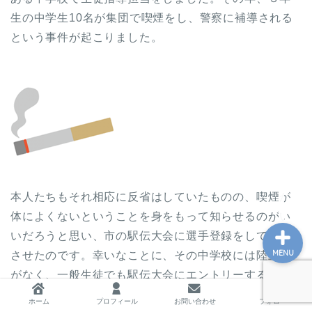
生の中学生10名が集団で喫煙をし、警察に補導される
という事件が起こりました。
ホーム
プロフィール
お問い合わせ
私の教育実践記録
本人たちもそれ相応に反省はしていたものの、喫煙が
体によくないということを身をもって知らせるのがい
いだろうと思い、市の駅伝大会に選手登録をして参加
MENU
させたのです。幸いなことに、その中学校には陸上部
がなく、一般生徒でも駅伝大会にエントリーすること
が可能だったのです。
ホーム
プロフィール
お問い合わせ
フォロー