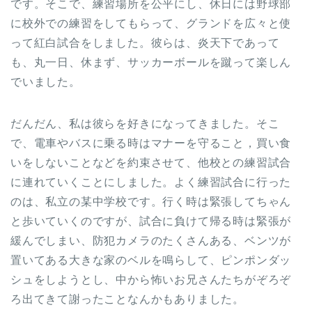
です。そこで、練習場所を公平にし、休日には野球部
に校外での練習をしてもらって、グランドを広々と使
って紅白試合をしました。彼らは、炎天下であって
も、丸一日、休まず、サッカーボールを蹴って楽しん
でいました。
だんだん、私は彼らを好きになってきました。そこ
で、電車やバスに乗る時はマナーを守ること，買い食
いをしないことなどを約束させて、他校との練習試合
に連れていくことにしました。よく練習試合に行った
のは、私立の某中学校です。行く時は緊張してちゃん
と歩いていくのですが、試合に負けて帰る時は緊張が
緩んでしまい、防犯カメラのたくさんある、ベンツが
置いてある大きな家のベルを鳴らして、ピンポンダッ
シュをしようとし、中から怖いお兄さんたちがぞろぞ
ろ出てきて謝ったことなんかもありました。