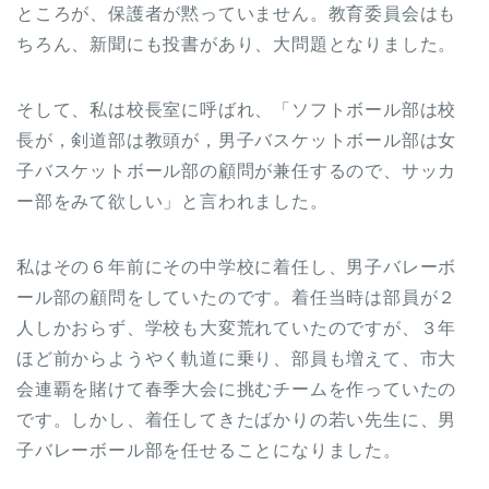
ところが、保護者が黙っていません。教育委員会はも
ちろん、新聞にも投書があり、大問題となりました。
そして、私は校長室に呼ばれ、「ソフトボール部は校
長が，剣道部は教頭が，男子バスケットボール部は女
子バスケットボール部の顧問が兼任するので、サッカ
ー部をみて欲しい」と言われました。
私はその６年前にその中学校に着任し、男子バレーボ
ール部の顧問をしていたのです。着任当時は部員が２
人しかおらず、学校も大変荒れていたのですが、３年
ほど前からようやく軌道に乗り、部員も増えて、市大
会連覇を賭けて春季大会に挑むチームを作っていたの
です。しかし、着任してきたばかりの若い先生に、男
子バレーボール部を任せることになりました。