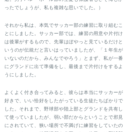
ったでしょうが、私も複雑な思いでした。）
それから私は、本気でサッカー部の練習に取り組むこ
とにしました。サッカー部では、練習の用意や片付け
は後輩がするもので、先輩はぼやっと見ているだけと
いうのが伝統だと言いはっていましたが、「１年生が
いないのだから、みんなでやろう」とまず、私が一番
にグランドに出て準備をし、最後まで片付けをするよ
うにしました。
よくよく付き合ってみると、彼らは本当にサッカーが
好きで、いい恰好をしたがっている生徒たちばかりで
した。それまで、野球部や陸上部とグランドを共有し
て使っていましたが、弱い部だからということで邪見
にされていて、狭い場所で不満げに練習をしていたの