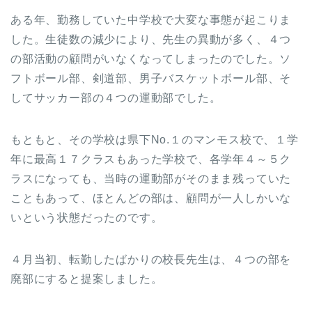
ある年、勤務していた中学校で大変な事態が起こりま
した。生徒数の減少により、先生の異動が多く、４つ
の部活動の顧問がいなくなってしまったのでした。ソ
フトボール部、剣道部、男子バスケットボール部、そ
してサッカー部の４つの運動部でした。
もともと、その学校は県下No.１のマンモス校で、１学
年に最高１７クラスもあった学校で、各学年４～５ク
ラスになっても、当時の運動部がそのまま残っていた
こともあって、ほとんどの部は、顧問が一人しかいな
いという状態だったのです。
４月当初、転勤したばかりの校長先生は、４つの部を
廃部にすると提案しました。