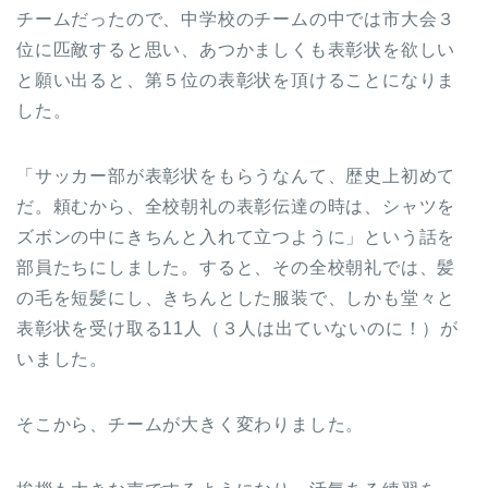
チームだったので、中学校のチームの中では市大会３
位に匹敵すると思い、あつかましくも表彰状を欲しい
と願い出ると、第５位の表彰状を頂けることになりま
した。
「サッカー部が表彰状をもらうなんて、歴史上初めて
だ。頼むから、全校朝礼の表彰伝達の時は、シャツを
ズボンの中にきちんと入れて立つように」という話を
部員たちにしました。すると、その全校朝礼では、髪
の毛を短髪にし、きちんとした服装で、しかも堂々と
表彰状を受け取る11人（３人は出ていないのに！）が
いました。
そこから、チームが大きく変わりました。