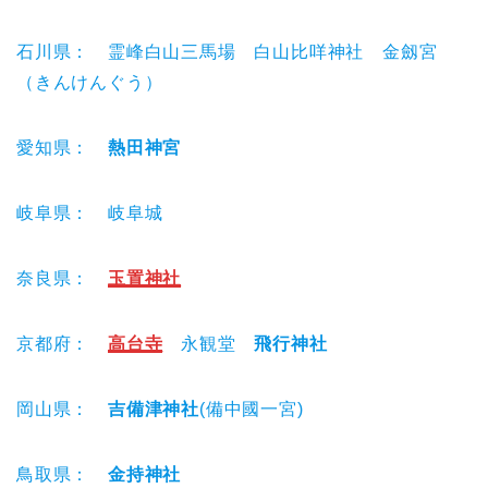
石川県： 霊峰白山三馬場 白山比咩神社 金劔宮
（きんけんぐう）
愛知県：
熱田神宮
岐阜県： 岐阜城
奈良県：
玉置神社
京都府：
高台寺
永観堂
飛行神社
岡山県：
吉備津神社
(備中國一宮)
鳥取県：
金持神社