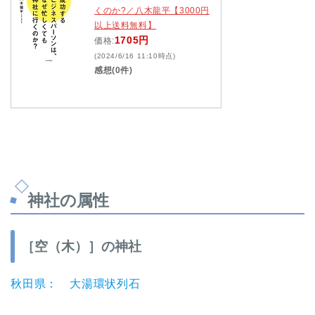
くのか?／八木龍平【3000円
以上送料無料】
1705円
価格:
(2024/6/16 11:10時点)
感想(0件)
神社の属性
［空（木）］の神社
秋田県： 大湯環状列石