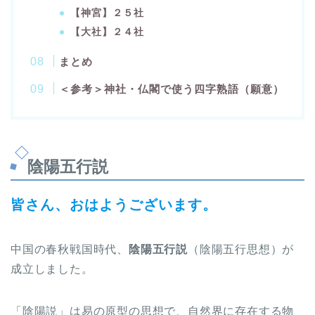
【神宮】２５社
【大社】２４社
まとめ
＜参考＞神社・仏閣で使う四字熟語（願意）
陰陽五行説
皆さん、おはようございます。
中国の春秋戦国時代、
陰陽五行説
（陰陽五行思想）が
成立しました。
「陰陽説」は易の原型の思想で、自然界に存在する物