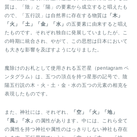
質は、「陰」と「陽」の要素から成立すると唱えたも
ので、「五行説」は自然界に存在する物質は
「木」
「火」「土」「金」「水」
の五要素に由来すると唱え
たものです。それぞれ独自に発展していましたが、こ
の時期に統合され、やがて、この思想は日本において
も大きな影響を及ぼすようになりました。
魔除けのお札として使用される五芒星（pentagram ペ
ンタグラム）は、五つの頂点を持つ星形の記号で、陰
陽五行説の木・火・土・金・水の五つの元素の相克を
表現したものです。
また、神社には、それぞれ、
「空」「火」「地」
「風」「水」
の属性があります。中には、これら全て
の属性を持つ神社や属性のはっきりしない神社も存在