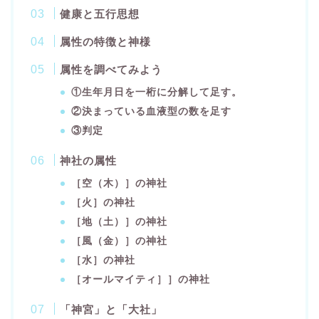
健康と五行思想
属性の特徴と神様
属性を調べてみよう
①生年月日を一桁に分解して足す。
②決まっている血液型の数を足す
③判定
神社の属性
［空（木）］の神社
［火］の神社
［地（土）］の神社
［風（金）］の神社
［水］の神社
［オールマイティ］］の神社
「神宮」と「大社」