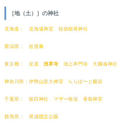
［地（土）］の神社
北海道： 北海道神宮 祐徳稲荷神社
新潟県： 佐渡島
東京都： 皇居
浅草寺
池上本門寺 大國魂神社
神奈川県：伊勢山皇大神宮 ららぽーと横浜
千葉県： 猿田神社 マザー牧場 香取神宮
群馬県： 尾瀬国立公園