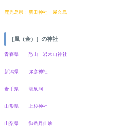
鹿児島県：新田神社 屋久島
［風（金）］の神社
青森県： 恐山 岩木山神社
新潟県： 弥彦神社
岩手県： 龍泉洞
山形県： 上杉神社
山梨県： 御岳昇仙峡