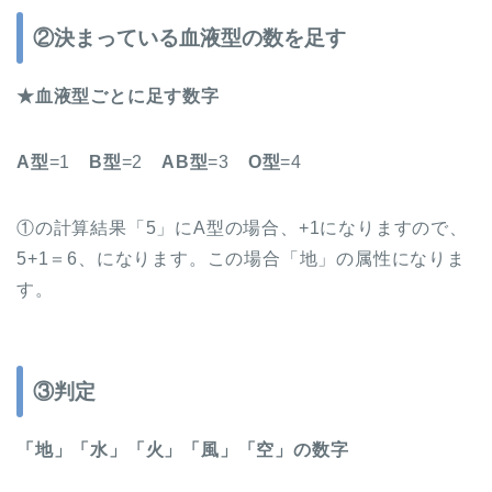
②決まっている血液型の数を足す
★
血液型ごとに足す数字
A
型
=1
B型
=2
AB型
=3
O型
=4
①の計算結果「5」にA型の場合、+1になりますので、
5+1＝6、になります。この場合「地」の属性になりま
す。
③判定
「地」「水」「火」「風」「空」
の数字