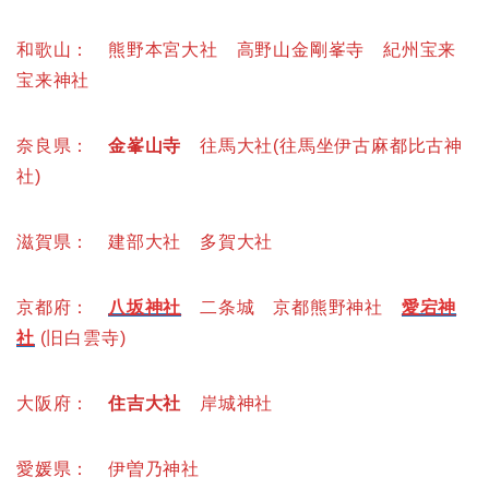
和歌山： 熊野本宮大社 高野山金剛峯寺 紀州宝来
宝来神社
奈良県：
金峯山寺
往馬大社(往馬坐伊古麻都比古神
社)
滋賀県： 建部大社 多賀大社
京都府：
八坂神社
二条城 京都熊野神社
愛宕神
社
(旧白雲寺)
大阪府：
住吉大社
岸城神社
愛媛県： 伊曽乃神社