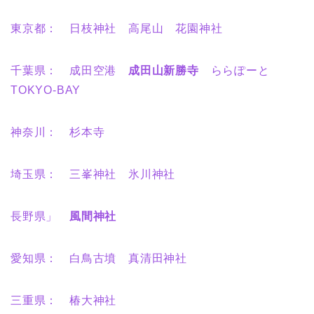
東京都： 日枝神社 高尾山 花園神社
千葉県： 成田空港
成田山新勝寺
ららぽーと
TOKYO-BAY
神奈川： 杉本寺
埼玉県： 三峯神社 氷川神社
長野県」
風間神社
愛知県： 白鳥古墳 真清田神社
三重県： 椿大神社