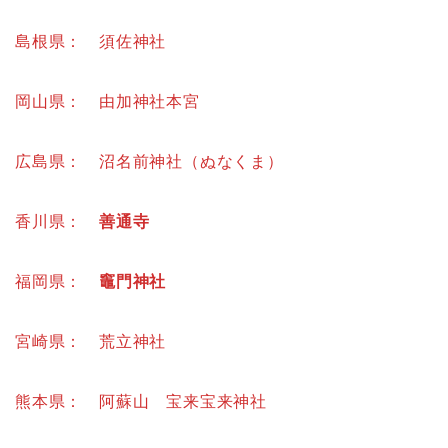
島根県： 須佐神社
岡山県： 由加神社本宮
広島県： 沼名前神社（ぬなくま）
香川県：
善通寺
福岡県：
竈門神社
宮崎県： 荒立神社
熊本県： 阿蘇山 宝来宝来神社