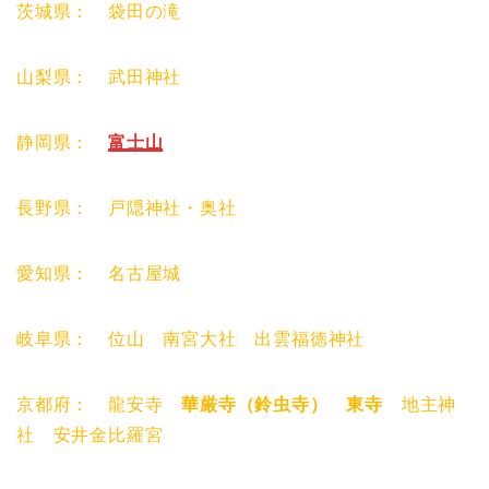
茨城県： 袋田の滝
山梨県： 武田神社
静岡県：
富士山
長野県： 戸隠神社・奥社
愛知県： 名古屋城
岐阜県： 位山 南宮大社 出雲福徳神社
京都府： 龍安寺
華厳寺（鈴虫寺） 東寺
地主神
社 安井金比羅宮