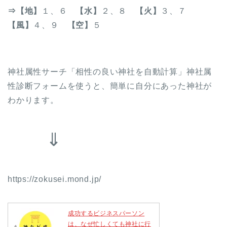
⇒【地】
１、６
【水】
２、８
【火】
３、７
【風】
４、９
【空】
５
神社属性サーチ「相性の良い神社を自動計算」神社属
性診断フォームを使うと、簡単に自分にあった神社が
わかります。
⇓
https://zokusei.mond.jp/
成功するビジネスパーソン
は、なぜ忙しくても神社に行