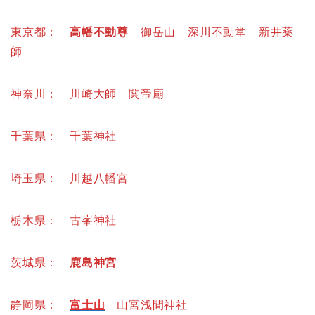
東京都：
高幡不動尊
御岳山 深川不動堂 新井薬
師
神奈川： 川崎大師 関帝廟
千葉県： 千葉神社
埼玉県： 川越八幡宮
栃木県： 古峯神社
茨城県：
鹿島神宮
静岡県：
富士山
山宮浅間神社