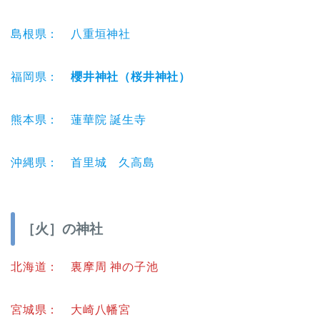
島根県： 八重垣神社
福岡県：
櫻井神社（桜井神社）
熊本県： 蓮華院 誕生寺
沖縄県： 首里城 久高島
［火］の神社
北海道： 裏摩周 神の子池
宮城県： 大崎八幡宮