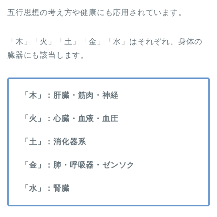
五行思想の考え方や健康にも応用されています。
「木」「火」「土」「金」「水」はそれぞれ、身体の
臓器にも該当します。
「木」：肝臓・筋肉・神経
「火」：心臓・血液・血圧
「土」：消化器系
「金」：肺・呼吸器・ゼンソク
「水」：腎臓