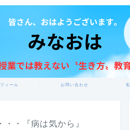
フィール
お問い合わせ
・・・『病は気から』