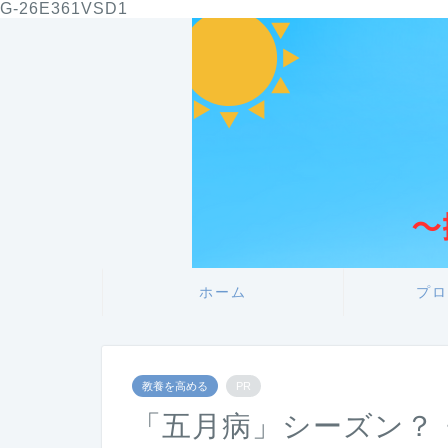
G-26E361VSD1
ホーム
プロ
教養を高める
PR
「五月病」シーズン？