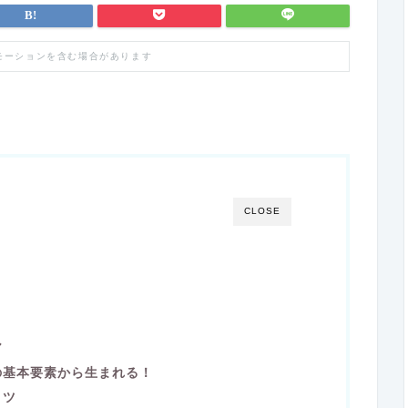
モーションを含む場合があります
CLOSE
ル
の基本要素から生まれる！
コツ