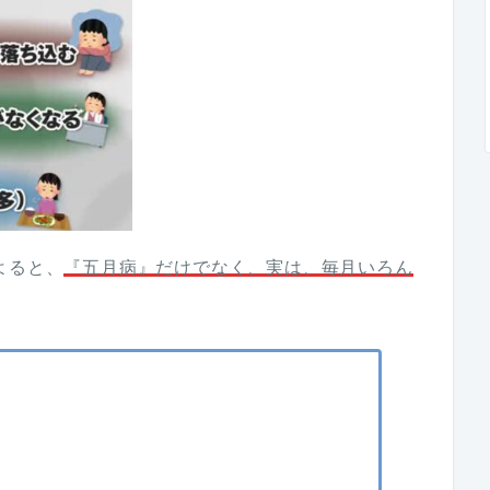
よると、
『五月病』だけでなく、実は、毎月いろん