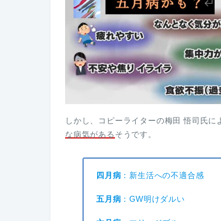
しかし、コピーライターの梅田 悟司氏に
な病気がある
そうです。
四月病
：新生活への不適合感
五月病
：GW明けダルい