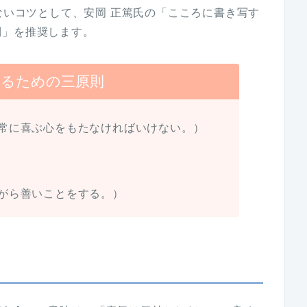
にならないコツとして、安岡 正篤氏の「こころに書き写す
則」を推奨します。
なるための三原則
常に喜ぶ心をもたなければいけない。）
がら善いことをする。）