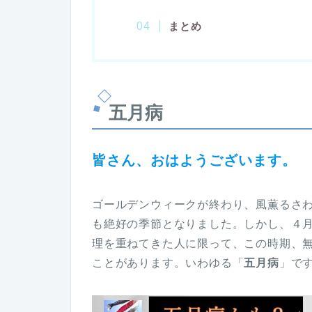
まとめ
五月病
皆さん、おはようございます。
ゴールデンウィークが終わり、風薫るさ
も絶好の季節となりました。しかし、４
理を重ねてきた人に限って、この時期、
ことがあります。いわゆる「
五月病
」で