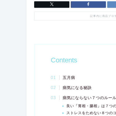
記事内に商品プロ
Contents
五月病
病気になる秘訣
病気にならない７つのルー
良い「胃相・腸相」は７つ
ストレスをためない８つの