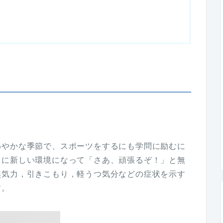
わやかな季節で、スポーツをするにも学問に励むに
月に新しい環境になって「さあ、頑張るぞ！」と無
無気力，引きこもり，軽うつ気分などの症状を示す
す。