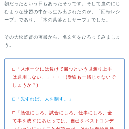
朝だったという日もあったそうです。そして血のにじ
むような練習の中から生み出されたのが、「回転レシ
ーブ」であり、「木の葉落としサーブ」でした。
その大松監督の著書から、名文句をひろってみましょ
う。
□「スポーツには負けて勝つという世渡り上手
は通用しない。」・・・(受験も一緒じゃないで
しょうか？)
□「先ずれば、人を制す。」
□「勉強にしろ、試合にしろ、仕事にしろ、全
て事を成すにあたっては、自己をベストコンデ
ィションにおくことが第一だ。それは自分自身