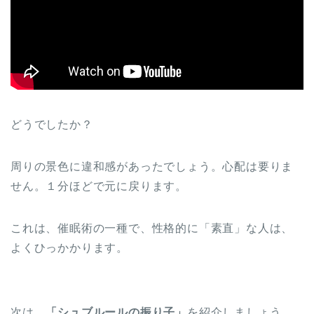
どうでしたか？
周りの景色に違和感があったでしょう。心配は要りま
せん。１分ほどで元に戻ります。
これは、催眠術の一種で、性格的に「素直」な人は、
よくひっかかります。
次は、
「シュブルールの振り子」
を紹介しましょう。