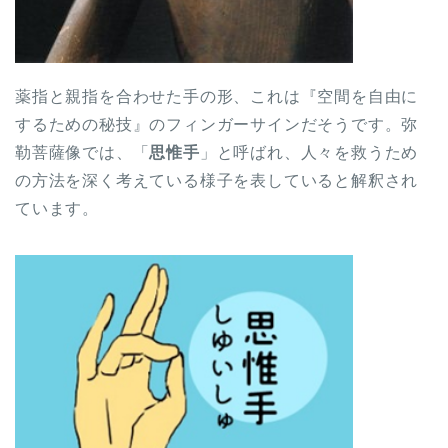
薬指と親指を合わせた手の形、これは『空間を自由に
するための秘技』のフィンガーサインだそうです。弥
勒菩薩像では、「
思惟手
」と呼ばれ、人々を救うため
の方法を深く考えている様子を表していると解釈され
ています。