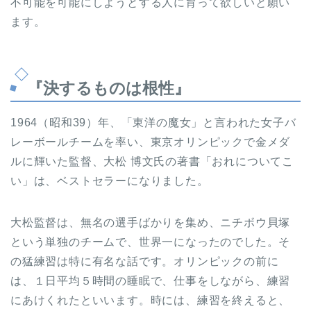
不可能を可能にしようとする人に育って欲しいと願い
ます。
『決するものは根性』
1964（昭和39）年、「東洋の魔女」と言われた女子バ
レーボールチームを率い、東京オリンピックで金メダ
ルに輝いた監督、大松 博文氏の著書「おれについてこ
い」は、ベストセラーになりました。
大松監督は、無名の選手ばかりを集め、ニチボウ貝塚
という単独のチームで、世界一になったのでした。そ
の猛練習は特に有名な話です。オリンピックの前に
は、１日平均５時間の睡眠で、仕事をしながら、練習
にあけくれたといいます。時には、練習を終えると、