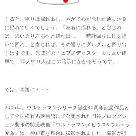
すると、重りは揺れ出し、やがて心が念じた通り活発
に揺れていくでしょう。「左右に揺れる」と念じれ
ば、思い通り左右へと揺れ出し、「時計回りに円を描
いて回れ」と念じれば、その通りにグルグルと回り出
すはずです。先ほどの「
ヒプノディスク
」より高い確
率で、10人中９人はこの暗示にかかるそうです。
では、本題に・・・
2006年、ウルトラマンシリーズ誕生40周年記念作品と
して全国松竹系映画館にて公開された円谷プロダクシ
ョン製作の特撮映画『ウルトラマンメビウス&ウルトラ
兄弟』は、神戸市を舞台に撮影されました。撮影が行