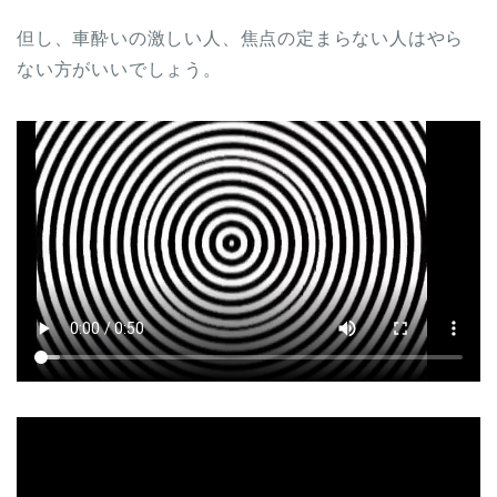
但し、車酔いの激しい人、焦点の定まらない人はやら
ない方がいいでしょう。