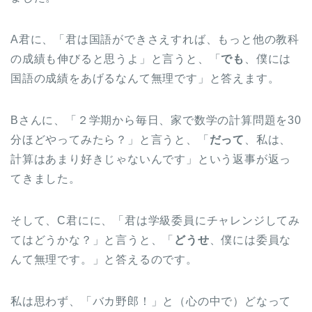
A君に、「君は国語ができさえすれば、もっと他の教科
の成績も伸びると思うよ」と言うと、「
でも
、僕には
国語の成績をあげるなんて無理です」と答えます。
Bさんに、「２学期から毎日、家で数学の計算問題を30
分ほどやってみたら？」と言うと、「
だって
、私は、
計算はあまり好きじゃないんです」という返事が返っ
てきました。
そして、C君にに、「君は学級委員にチャレンジしてみ
てはどうかな？」と言うと、「
どうせ
、僕には委員な
んて無理です。」と答えるのです。
私は思わず、「バカ野郎！」と（心の中で）どなって