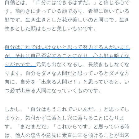
自信
とは、「自分にはできるはずだ。」と信じる心で
す。前向きに走っている顔であり、希望に輝いている
顔です。生き生きとした花が美しいのと同じで、生き
生きとした顔はもっと美しいものです。
自分はこれではいけないと思って努力する人がいます
が、それは自己否定することになり、心も顔も暗くな
りがちです。
元気も出なくなるし、長続きもしなくな
ります。自分をダメな人間だと思っているとダメな方
向に、自分を「出来る人間だ！」と思っていると、い
つ必ず出来る人間になっていくものです。
しかし、「自分はもうこれでいいんだ。」と思ってし
まうと、気付かずに落とし穴に落ちることになりま
す。「まだまだだ」「これからです」と思っている時
は、他人の忠告や意見に素直に耳を傾けることが出来