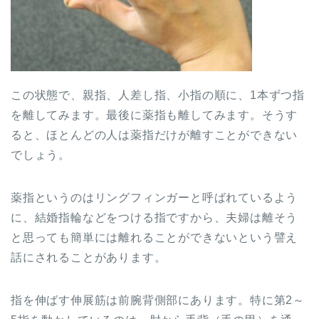
この状態で、親指、人差し指、小指の順に、1本ずつ指
を離してみます。最後に薬指も離してみます。そうす
ると、ほとんどの人は薬指だけが離すことができない
でしょう。
薬指というのはリングフィンガーと呼ばれているよう
に、結婚指輪などをつける指ですから、夫婦は離そう
と思っても簡単には離れることができないという譬え
話にされることがあります。
指を伸ばす伸展筋は前腕背側部にあります。特に第2～