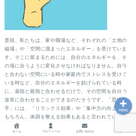
ホーム
普段、私たちは、家や職場など、それぞれの「土地の
プロフィール
磁場」や「空間に溜まったエネルギー」を受けていま
す。そこに留まるためには、自分のエネルギーを、そ
お問い合わせ
の場に合うように変化させなければなりません。自分
と合わない空間にいる時や家庭内でストレスを受けて
私の教育実践記録
いる時など、自分のエネルギーを妨げられている時
に、薬指と親指と合わせるだけで、その空間を自分の
波長に合わせることができるのだそうです。「思惟
手」には、「リラックス効果」や「集中力の向上」は
MENU
もちろん、体調を整える効果もあると言われていま
す。
ホーム
プロフィール
お問い合わせ
フォロー