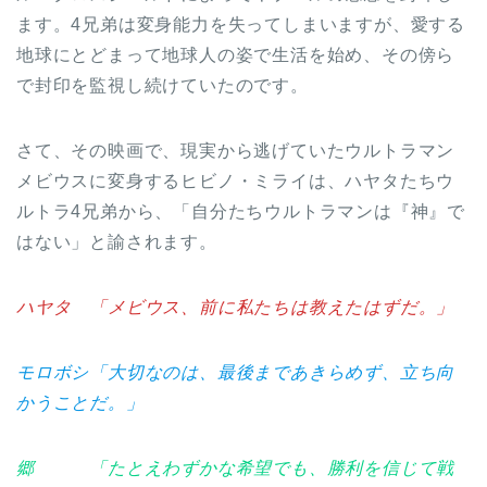
ます。4兄弟は変身能力を失ってしまいますが、愛する
地球にとどまって地球人の姿で生活を始め、その傍ら
で封印を監視し続けていたのです。
さて、その映画で、現実から逃げていたウルトラマン
メビウスに変身するヒビノ・ミライは、ハヤタたちウ
ルトラ4兄弟から、「自分たちウルトラマンは『神』で
はない」と諭されます。
ハヤタ 「メビウス、前に私たちは教えたはずだ。」
モロボシ「大切なのは、最後まであきらめず、立ち向
かうことだ。」
郷 「たとえわずかな希望でも、勝利を信じて戦