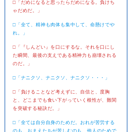
□「だめになると思ったらだめになる。負けち
ゃだめだ。」
□「全て、精神も肉体も集中して、命懸けでや
れ。」
□「『しんどい』を口にするな。それを口にし
た瞬間、最後の支えである精神力も崩壊される
のだ。」
□「ナニクソ、ナニクソ、ナニクソ・・・」
□「負けることなど考えずに、自信と、度胸
と、どこまでも食い下がっていく根性が、難関
を突破する秘訣だ。」
□「全ては自分自身のためだ。おれが苦労する
のも、おまえたちが苦しむのも、他人のためで