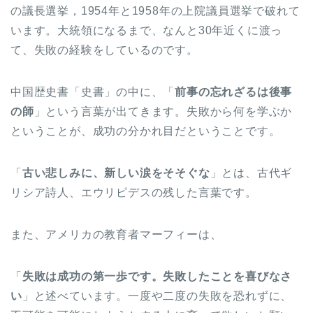
の議長選挙，1954年と1958年の上院議員選挙で破れて
います。大統領になるまで、なんと30年近くに渡っ
て、失敗の経験をしているのです。
中国歴史書「史書」の中に、「
前事の忘れざるは後事
の師
」という言葉が出てきます。失敗から何を学ぶか
ということが、成功の分かれ目だということです。
「
古い悲しみに、新しい涙をそそぐな
」とは、古代ギ
リシア詩人、エウリピデスの残した言葉です。
また、アメリカの教育者マーフィーは、
「
失敗は成功の第一歩です。失敗したことを喜びなさ
い
」と述べています。一度や二度の失敗を恐れずに、