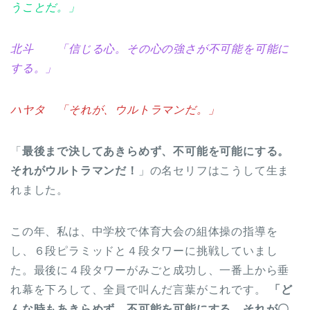
うことだ。」
北斗 「信じる心。その心の強さが不可能を可能に
する。」
ハヤタ 「それが、ウルトラマンだ。」
「
最後まで決してあきらめず、不可能を可能にする。
それがウルトラマンだ！
」の名セリフはこうして生ま
れました。
この年、私は、中学校で体育大会の組体操の指導を
し、６段ピラミッドと４段タワーに挑戦していまし
た。最後に４段タワーがみごと成功し、一番上から垂
れ幕を下ろして、全員で叫んだ言葉がこれです。
「ど
んな時もあきらめず、不可能を可能にする。それが〇