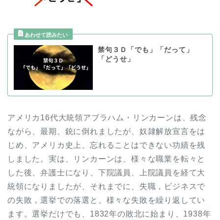
禁句３Ｄ「でも」「だって」
「どうせ」
アメリカ16代大統領アブラハム・リンカーンは、残念
ながら、最期、銃に倒れましたが、奴隷解放宣言をは
じめ、アメリカ史上、忘れることはできない功績を残
しました。実は、リンカーンは、様々な職業を転々と
した後、弁護士になり、下院議員、上院議員を経て大
統領になりましたが、それまでに、失職，ビジネスで
の失敗，選挙での落選と、様々な失敗を繰り返してい
ます。選挙だけでも、1832年の敗北に始まり、1938年