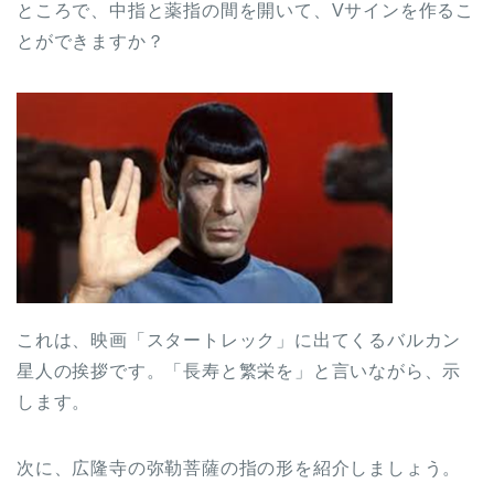
ところで、中指と薬指の間を開いて、Vサインを作るこ
とができますか？
これは、映画「スタートレック」に出てくるバルカン
星人の挨拶です。「長寿と繁栄を」と言いながら、示
します。
次に、広隆寺の弥勒菩薩の指の形を紹介しましょう。