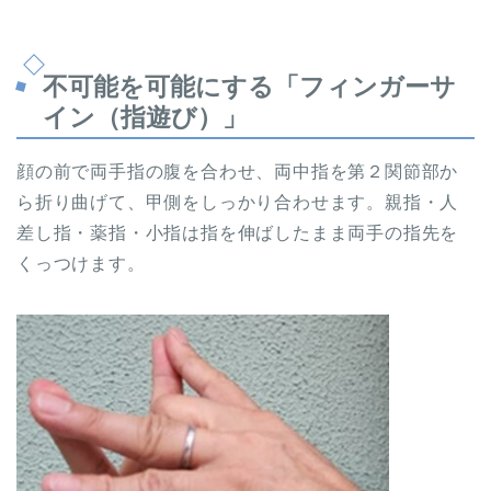
不可能を可能にする「フィンガーサ
イン（指遊び）」
顔の前で両手指の腹を合わせ、両中指を第２関節部か
ら折り曲げて、甲側をしっかり合わせます。親指・人
差し指・薬指・小指は指を伸ばしたまま両手の指先を
くっつけます。