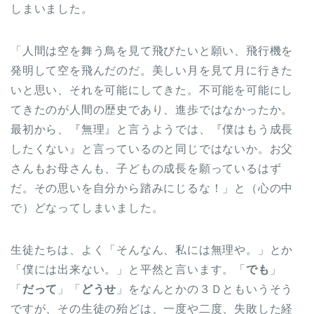
しまいました。
「人間は空を舞う鳥を見て飛びたいと願い、飛行機を
発明して空を飛んだのだ。美しい月を見て月に行きた
いと思い、それを可能にしてきた。不可能を可能にし
てきたのが人間の歴史であり、進歩ではなかったか。
最初から、『無理』と言うようでは、『僕はもう成長
したくない』と言っているのと同じではないか。お父
さんもお母さんも、子どもの成長を願っているはず
だ。その思いを自分から踏みにじるな！」と（心の中
で）どなってしまいました。
生徒たちは、よく「そんなん、私には無理や。」とか
「僕には出来ない。」と平然と言います。「
でも
」
「
だって
」「
どうせ
」をなんとかの３Ｄともいうそう
ですが、その生徒の殆どは、一度や二度、失敗した経